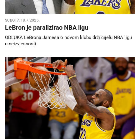
SUBOTA 18.7.2026.
LeBron je paralizirao NBA ligu
ODLUKA LeBrona Jamesa o novom klubu drži cijelu NBA ligu
u neizvjesnosti.