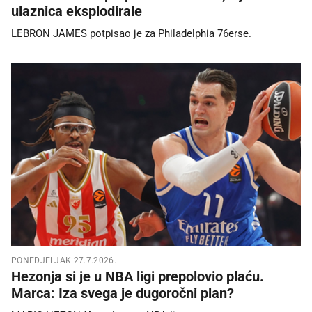
ulaznica eksplodirale
LEBRON JAMES potpisao je za Philadelphia 76erse.
PONEDJELJAK 27.7.2026.
Hezonja si je u NBA ligi prepolovio plaću.
Marca: Iza svega je dugoročni plan?