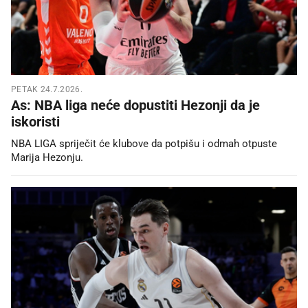
PETAK 24.7.2026.
As: NBA liga neće dopustiti Hezonji da je
iskoristi
NBA LIGA spriječit će klubove da potpišu i odmah otpuste
Marija Hezonju.