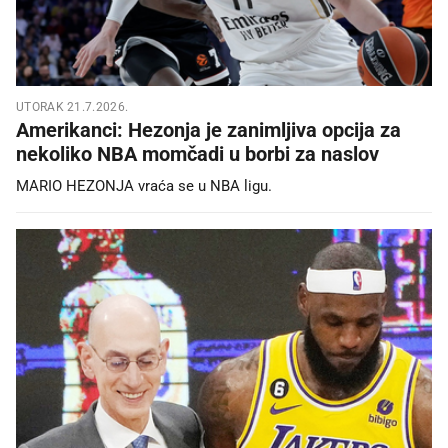
UTORAK 21.7.2026.
Amerikanci: Hezonja je zanimljiva opcija za
nekoliko NBA momčadi u borbi za naslov
MARIO HEZONJA vraća se u NBA ligu.