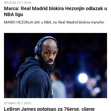
SRIJEDA 29.7.2026.
Marca: Real Madrid blokira Hezonjin odlazak u
NBA ligu
MARIO HEZONJA želi u NBA, no Real Madrid blokira transfer.
UTORAK 28.7.2026.
LeBron James potpisao za 76erse, cijene