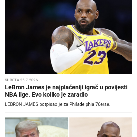
SUBOTA 25.7.2026.
LeBron James je najplaćeniji igrač u povijesti
NBA lige. Evo koliko je zaradio
LEBRON JAMES potpisao je za Philadelphia 76erse.