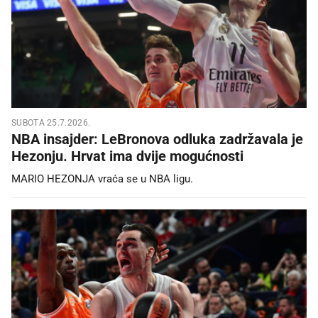
SUBOTA 25.7.2026.
NBA insajder: LeBronova odluka zadržavala je
Hezonju. Hrvat ima dvije mogućnosti
MARIO HEZONJA vraća se u NBA ligu.