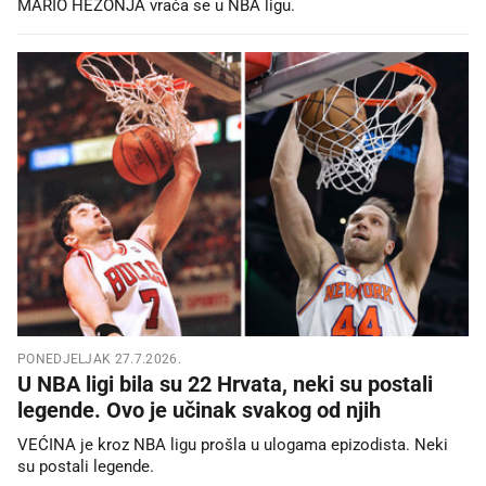
MARIO HEZONJA vraća se u NBA ligu.
PONEDJELJAK 27.7.2026.
U NBA ligi bila su 22 Hrvata, neki su postali
legende. Ovo je učinak svakog od njih
VEĆINA je kroz NBA ligu prošla u ulogama epizodista. Neki
su postali legende.