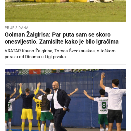
PRIJE 3 DANA
Golman Žalgirisa: Par puta sam se skoro
onesvijestio. Zamislite kako je bilo igračima
VRATAR Kauno Žalgirisa, Tomas Švedkauskas, o teškom
porazu od Dinama u Ligi prvaka