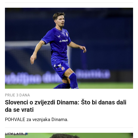
PRIJE 3 DANA
Slovenci o zvijezdi Dinama: Što bi danas dali
da se vrati
POHVALE za veznjaka Dinama.