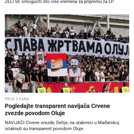
ŽELI SE omogućiti što više vremena za pripremu za LP.
PRIJE 3 DANA
Pogledajte transparent navijača Crvene
zvezde povodom Oluje
NAVIJAČI Crvene zvezde, Delije, na utakmici u Mađarskoj
istaknuli su transparent povodom Oluje.