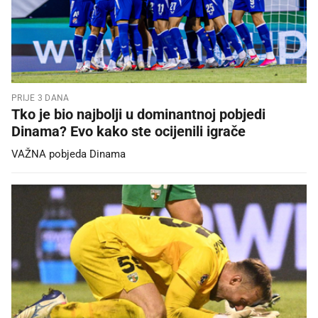
PRIJE 3 DANA
Tko je bio najbolji u dominantnoj pobjedi
Dinama? Evo kako ste ocijenili igrače
VAŽNA pobjeda Dinama