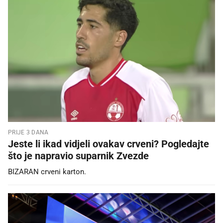
PRIJE 3 DANA
Jeste li ikad vidjeli ovakav crveni? Pogledajte
što je napravio suparnik Zvezde
BIZARAN crveni karton.