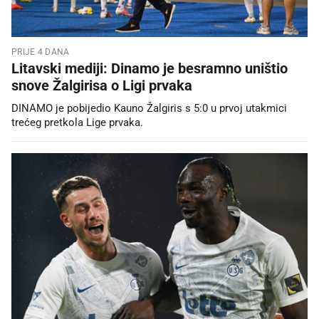
PRIJE 4 DANA
Litavski mediji: Dinamo je besramno uništio
snove Žalgirisa o Ligi prvaka
DINAMO je pobijedio Kauno Žalgiris s 5:0 u prvoj utakmici
trećeg pretkola Lige prvaka.