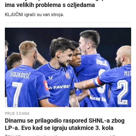
ima velikih problema s ozljedama
KLJUČNI igrači su van stroja.
PRIJE 3 DANA
Dinamu se prilagodio raspored SHNL-a zbog
LP-a. Evo kad se igraju utakmice 3. kola