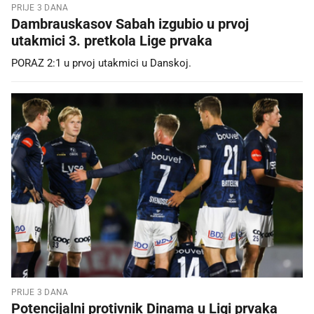
PRIJE 3 DANA
Dambrauskasov Sabah izgubio u prvoj
utakmici 3. pretkola Lige prvaka
PORAZ 2:1 u prvoj utakmici u Danskoj.
PRIJE 3 DANA
Potencijalni protivnik Dinama u Ligi prvaka