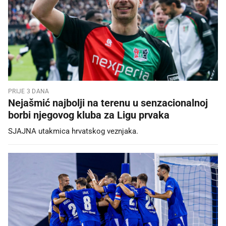
PRIJE 3 DANA
Nejašmić najbolji na terenu u senzacionalnoj
borbi njegovog kluba za Ligu prvaka
SJAJNA utakmica hrvatskog veznjaka.