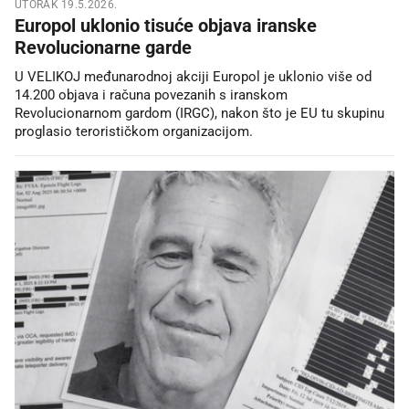
UTORAK 19.5.2026.
Europol uklonio tisuće objava iranske
Revolucionarne garde
U VELIKOJ međunarodnoj akciji Europol je uklonio više od
14.200 objava i računa povezanih s iranskom
Revolucionarnom gardom (IRGC), nakon što je EU tu skupinu
proglasio terorističkom organizacijom.