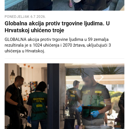
PONEDJELJAK 6.7.2026.
Globalna akcija protiv trgovine ljudima. U
Hrvatskoj uhićeno troje
GLOBALNA akcija protiv trgovine ljudima u 59 zemalja
rezultirala je s 1024 uhićenja i 2070 žrtava, uključujući 3
uhićenja u Hrvatskoj.