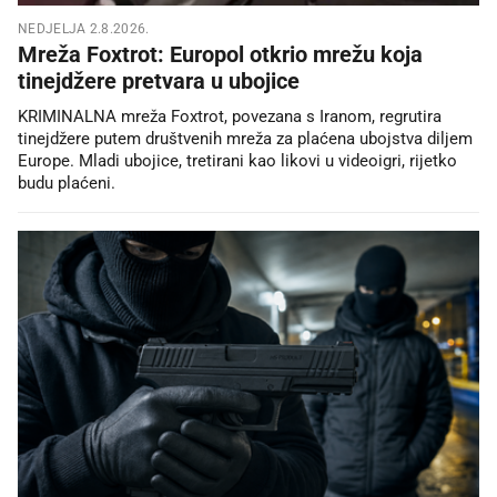
NEDJELJA 2.8.2026.
Mreža Foxtrot: Europol otkrio mrežu koja
tinejdžere pretvara u ubojice
KRIMINALNA mreža Foxtrot, povezana s Iranom, regrutira
tinejdžere putem društvenih mreža za plaćena ubojstva diljem
Europe. Mladi ubojice, tretirani kao likovi u videoigri, rijetko
budu plaćeni.