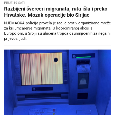
PRIJE 19 SATI
Razbijeni šverceri migranata, ruta išla i preko
Hrvatske. Mozak operacije bio Sirijac
NJEMAČKA policija provela je racije protiv organizirane mreže
za krijumčarenje migranata. U koordiniranoj akciji s
Europolom, u Srbiji su uhićena trojica osumnjičenih za ilegalni
prijevoz ljudi.