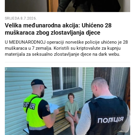
SRIJEDA 8.7.2026.
Velika međunarodna akcija: Uhićeno 28
muškaraca zbog zlostavljanja djece
U MEĐUNARODNOJ operaciji norveške policije uhićeno je 28
muškaraca u 7 zemalja. Koristili su kriptovalute za kupnju
materijala za seksualno zlostavljanje djece na dark webu.