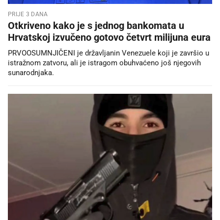
PRIJE 3 DANA
Otkriveno kako je s jednog bankomata u
Hrvatskoj izvučeno gotovo četvrt milijuna eura
PRVOOSUMNJIČENI je državljanin Venezuele koji je završio u
istražnom zatvoru, ali je istragom obuhvaćeno još njegovih
sunarodnjaka.