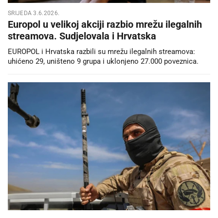
SRIJEDA 3.6.2026.
Europol u velikoj akciji razbio mrežu ilegalnih
streamova. Sudjelovala i Hrvatska
EUROPOL i Hrvatska razbili su mrežu ilegalnih streamova:
uhićeno 29, uništeno 9 grupa i uklonjeno 27.000 poveznica.