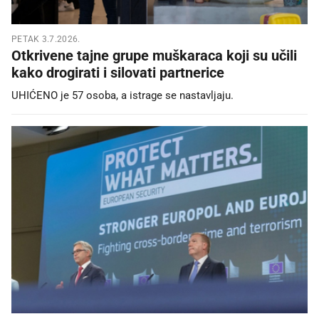
PETAK 3.7.2026.
Otkrivene tajne grupe muškaraca koji su učili
kako drogirati i silovati partnerice
UHIĆENO je 57 osoba, a istrage se nastavljaju.