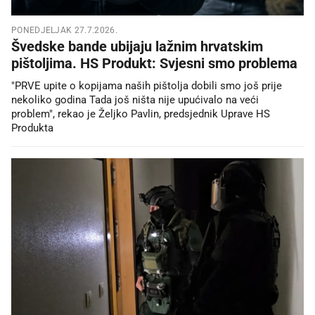
PONEDJELJAK 27.7.2026.
Švedske bande ubijaju lažnim hrvatskim
pištoljima. HS Produkt: Svjesni smo problema
"PRVE upite o kopijama naših pištolja dobili smo još prije
nekoliko godina Tada još ništa nije upućivalo na veći
problem", rekao je Željko Pavlin, predsjednik Uprave HS
Produkta