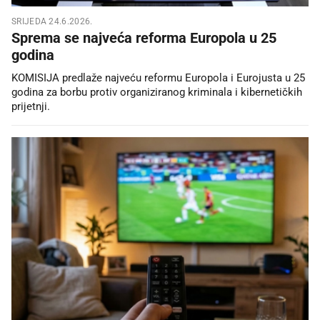
SRIJEDA 24.6.2026.
Sprema se najveća reforma Europola u 25
godina
KOMISIJA predlaže najveću reformu Europola i Eurojusta u 25
godina za borbu protiv organiziranog kriminala i kibernetičkih
prijetnji.