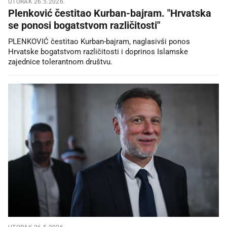
UTORAK 26.5.2026.
Plenković čestitao Kurban-bajram. "Hrvatska
se ponosi bogatstvom različitosti"
PLENKOVIĆ čestitao Kurban-bajram, naglasivši ponos
Hrvatske bogatstvom različitosti i doprinos Islamske
zajednice tolerantnom društvu.