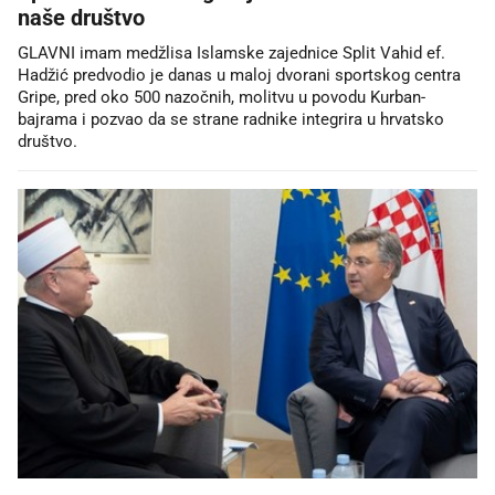
naše društvo
GLAVNI imam medžlisa Islamske zajednice Split Vahid ef.
Hadžić predvodio je danas u maloj dvorani sportskog centra
Gripe, pred oko 500 nazočnih, molitvu u povodu Kurban-
bajrama i pozvao da se strane radnike integrira u hrvatsko
društvo.