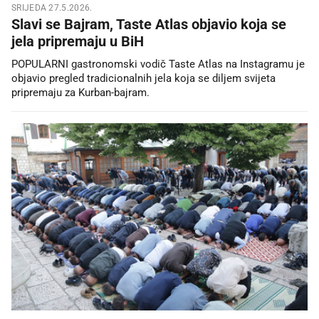
SRIJEDA 27.5.2026.
Slavi se Bajram, Taste Atlas objavio koja se
jela pripremaju u BiH
POPULARNI gastronomski vodič Taste Atlas na Instagramu je
objavio pregled tradicionalnih jela koja se diljem svijeta
pripremaju za Kurban-bajram.