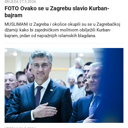
SRIJEDA 27.5.2026.
FOTO Ovako se u Zagrebu slavio Kurban-
bajram
MUSLIMANI iz Zagreba i okolice okupili su se u Zagrebačkoj
džamiji kako bi zajedničkom molitvom obilježili Kurban-
bajram, jedan od najvažnijih islamskih blagdana.