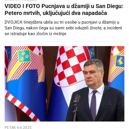
VIDEO I FOTO Pucnjava u džamiji u San Diegu:
Petero mrtvih, uključujući dva napadača
DVOJICA tinejdžera ubila su tri osobe u pucnjavi u džamiji u
San Diegu, nakon čega su sami sebi oduzeli živote, a incident
se istražuje kao zločin iz mržnje.
PETAK 6.6.2025.