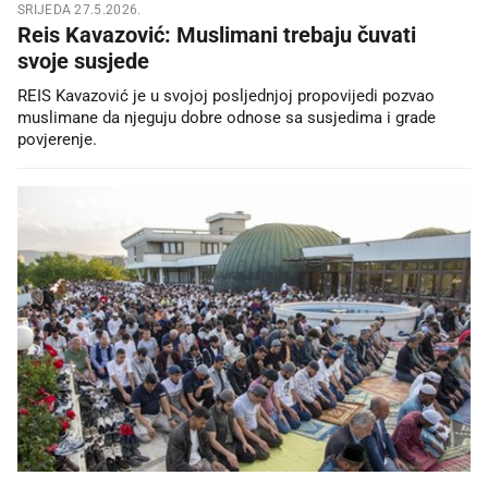
SRIJEDA 27.5.2026.
Reis Kavazović: Muslimani trebaju čuvati
svoje susjede
REIS Kavazović je u svojoj posljednjoj propovijedi pozvao
muslimane da njeguju dobre odnose sa susjedima i grade
povjerenje.