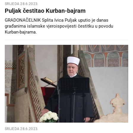
SRIJEDA 28.6.2023.
Puljak čestitao Kurban-bajram
GRADONAČELNIK Splita Ivica Puljak uputio je danas
građanima islamske vjeroispovijesti čestitku u povodu
Kurban-bajrama.
SRIJEDA 28.6.2023.