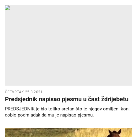
ČETVRTAK 25.3.2021.
Predsjednik napisao pjesmu u čast ždrijebetu
PREDSJEDNIK je bio toliko sretan što je njegov omiljeni konj
dobio podmladak da mu je napisao pjesmu.