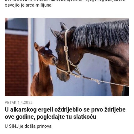
osvojio je srca milijuna.
PETAK 1.4.2022.
U alkarskog ergeli oždrijebilo se prvo ždrijebe
ove godine, pogledajte tu slatkoću
U SINJ je došla prinova.