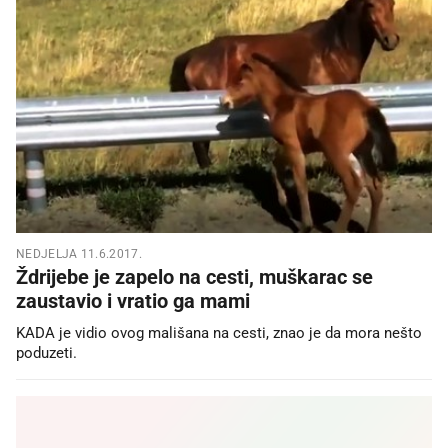
NEDJELJA 11.6.2017.
Ždrijebe je zapelo na cesti, muškarac se
zaustavio i vratio ga mami
KADA je vidio ovog mališana na cesti, znao je da mora nešto
poduzeti.