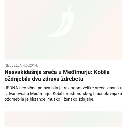
NEDJELJA 4.5.2014.
Nesvakidašnja sreća u Međimurju: Kobila
oždrijebila dva zdrava ždrebeta
JEDNA neobična pojava bila je razlogom velike sreće vlasniku
iz Ivanovca u Međimurju. Kobila međimurskog hladnokrvnjaka
oždrijebila je blizance, muško i žensko ždrijebe.