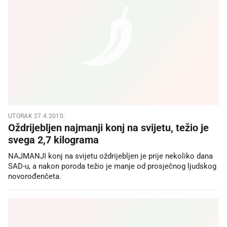
UTORAK 27.4.2010.
Oždrijebljen najmanji konj na svijetu, težio je
svega 2,7 kilograma
NAJMANJI konj na svijetu oždrijebljen je prije nekoliko dana
SAD-u, a nakon poroda težio je manje od prosječnog ljudskog
novorođenčeta.