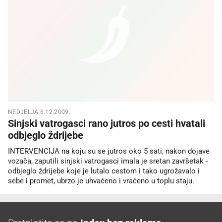
NEDJELJA 6.12.2009.
Sinjski vatrogasci rano jutros po cesti hvatali
odbjeglo ždrijebe
INTERVENCIJA na koju su se jutros oko 5 sati, nakon dojave
vozača, zaputili sinjski vatrogasci imala je sretan završetak -
odbjeglo ždrijebe koje je lutalo cestom i tako ugrožavalo i
sebe i promet, ubrzo je uhvaćeno i vraćeno u toplu staju.