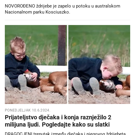
NOVOROĐENO ždrijebe je zapelo u potoku u australskom
Nacionalnom parku Kosciuszko.
PONEDJELJAK 10.6.2024.
Prijateljstvo dječaka i konja raznježilo 2
milijuna ljudi. Pogledajte kako su slatki
DRAGOCJENI trenutak između dječaka i njegovog ždrijebeta