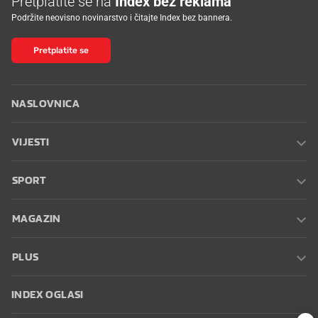
Pretplatite se na
Index bez reklama
Podržite neovisno novinarstvo i čitajte Index bez bannera.
Pretplatite se
NASLOVNICA
VIJESTI
SPORT
MAGAZIN
PLUS
INDEX OGLASI