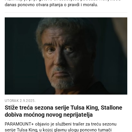
danas ponovno otvara pitanja o pravdi i moralu.
UTORAK 2.9.2025.
Stiže treća sezona serije Tulsa King, Stallone
dobiva moćnog novog neprijatelja
PARAMOUNT+ objavio je službeni trailer za treću sezonu
serije Tulsa King, u kojoj glavnu ulogu ponovno tumači