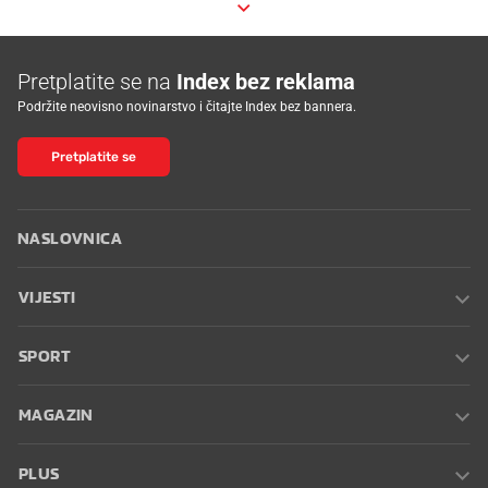
Pretplatite se na
Index bez reklama
Podržite neovisno novinarstvo i čitajte Index bez bannera.
Pretplatite se
NASLOVNICA
VIJESTI
SPORT
MAGAZIN
PLUS