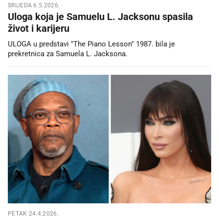
SRIJEDA 6.5.2026.
Uloga koja je Samuelu L. Jacksonu spasila
život i karijeru
ULOGA u predstavi "The Piano Lesson" 1987. bila je
prekretnica za Samuela L. Jacksona.
PETAK 24.4.2026.