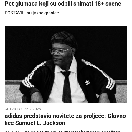
Pet glumaca koji su odbili snimati 18+ scene
POSTAVILI su jasne granice.
ČETVRTAK 26.2.2026.
adidas predstavio novitete za proljeće: Glavno
lice Samuel L. Jackson