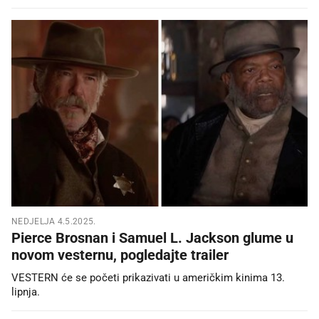
NEDJELJA 4.5.2025.
Pierce Brosnan i Samuel L. Jackson glume u
novom vesternu, pogledajte trailer
VESTERN će se početi prikazivati u američkim kinima 13.
lipnja.