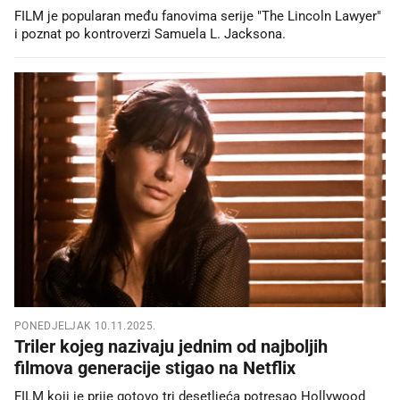
FILM je popularan među fanovima serije "The Lincoln Lawyer"
i poznat po kontroverzi Samuela L. Jacksona.
PONEDJELJAK 10.11.2025.
Triler kojeg nazivaju jednim od najboljih
filmova generacije stigao na Netflix
FILM koji je prije gotovo tri desetljeća potresao Hollywood