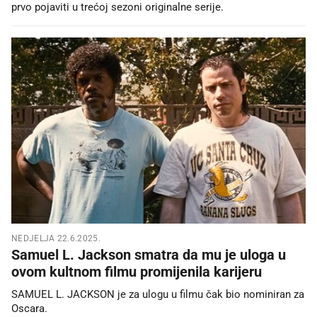
prvo pojaviti u trećoj sezoni originalne serije.
NEDJELJA 22.6.2025.
Samuel L. Jackson smatra da mu je uloga u
ovom kultnom filmu promijenila karijeru
SAMUEL L. JACKSON je za ulogu u filmu čak bio nominiran za
Oscara.