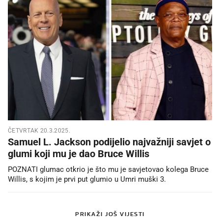
ČETVRTAK 20.3.2025.
Samuel L. Jackson podijelio najvažniji savjet o
glumi koji mu je dao Bruce Willis
POZNATI glumac otkrio je što mu je savjetovao kolega Bruce
Willis, s kojim je prvi put glumio u Umri muški 3.
PRIKAŽI JOŠ VIJESTI