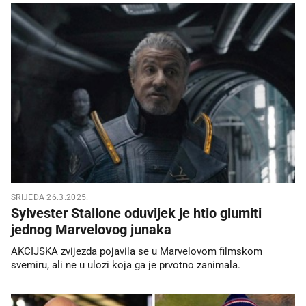
SRIJEDA 26.3.2025.
Sylvester Stallone oduvijek je htio glumiti
jednog Marvelovog junaka
AKCIJSKA zvijezda pojavila se u Marvelovom filmskom
svemiru, ali ne u ulozi koja ga je prvotno zanimala.