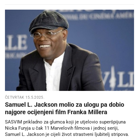
ČETVRTAK 15.5.2025.
Samuel L. Jackson molio za ulogu pa dobio
najgore ocijenjeni film Franka Millera
SASVIM prikladno za glumca koji je utjelovio superšpijuna
Nicka Furyja u čak 11 Marvelovih filmova i jednoj seriji,
Samuel L. Jackson je cijeli život strastveni ljubitelj stripova.