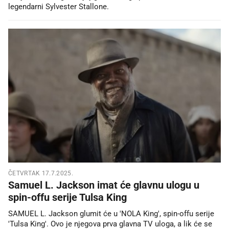
legendarni Sylvester Stallone.
ČETVRTAK 17.7.2025.
Samuel L. Jackson imat će glavnu ulogu u
spin-offu serije Tulsa King
SAMUEL L. Jackson glumit će u 'NOLA King', spin-offu serije
'Tulsa King'. Ovo je njegova prva glavna TV uloga, a lik će se