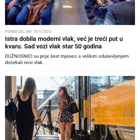
PONEDJELJAK 18.9.2023.
Istra dobila moderni vlak, već je treći put u
kvaru. Sad vozi vlak star 50 godina
DUŽNOSNICI su prije šest mjeseci s velikim oduševljenjem
dočekali novi vlak.