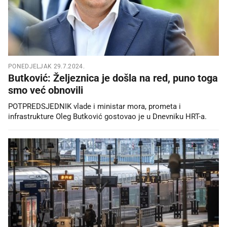
PONEDJELJAK 29.7.2024.
Butković: Željeznica je došla na red, puno toga
smo već obnovili
POTPREDSJEDNIK vlade i ministar mora, prometa i
infrastrukture Oleg Butković gostovao je u Dnevniku HRT-a.