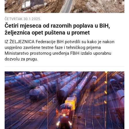
ČETVRTAK 30.1.2025.
Četiri mjeseca od razornih poplava u BiH,
željeznica opet puštena u promet
IZ ŽELJEZNICA Federacije BiH potvrdili su kako je nakon
uspješno završene testne faze i tehničkog prijema
Ministarstvo prostornog uređenja FBiH izdalo uporabnu
dozvolu za prugu.