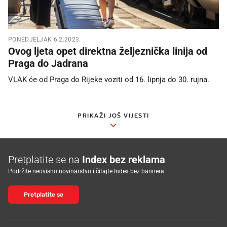
PONEDJELJAK 6.2.2023.
Ovog ljeta opet direktna željeznička linija od
Praga do Jadrana
VLAK će od Praga do Rijeke voziti od 16. lipnja do 30. rujna.
PRIKAŽI JOŠ VIJESTI
Pretplatite se na
Index bez reklama
Podržite neovisno novinarstvo i čitajte Index bez bannera.
Pretplatite se