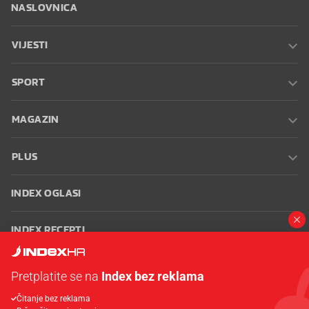
NASLOVNICA
VIJESTI
SPORT
MAGAZIN
PLUS
INDEX OGLASI
INDEX RECEPTI
INFO
Pretplatite se na
Index bez reklama
Čitanje bez reklama
Oglašavanje
Zaposli se na Indexu
Kontakt
Impressum
Uvjeti