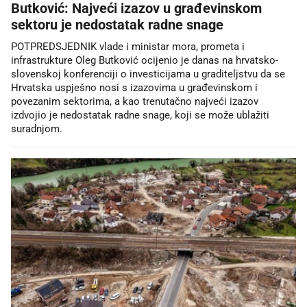
Butković: Najveći izazov u građevinskom
sektoru je nedostatak radne snage
POTPREDSJEDNIK vlade i ministar mora, prometa i
infrastrukture Oleg Butković ocijenio je danas na hrvatsko-
slovenskoj konferenciji o investicijama u graditeljstvu da se
Hrvatska uspješno nosi s izazovima u građevinskom i
povezanim sektorima, a kao trenutačno najveći izazov
izdvojio je nedostatak radne snage, koji se može ublažiti
suradnjom.