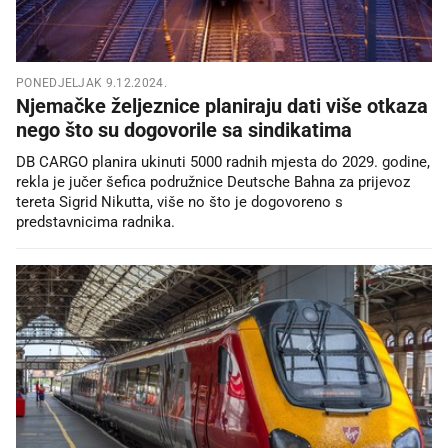
PONEDJELJAK 9.12.2024.
Njemačke željeznice planiraju dati više otkaza
nego što su dogovorile sa sindikatima
DB CARGO planira ukinuti 5000 radnih mjesta do 2029. godine,
rekla je jučer šefica podružnice Deutsche Bahna za prijevoz
tereta Sigrid Nikutta, više no što je dogovoreno s
predstavnicima radnika.