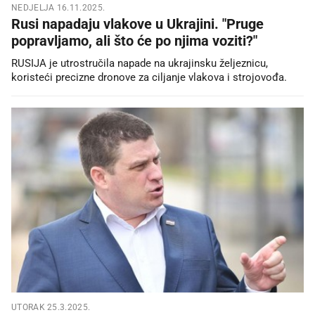
NEDJELJA 16.11.2025.
Rusi napadaju vlakove u Ukrajini. "Pruge
popravljamo, ali što će po njima voziti?"
RUSIJA je utrostručila napade na ukrajinsku željeznicu,
koristeći precizne dronove za ciljanje vlakova i strojovođa.
UTORAK 25.3.2025.