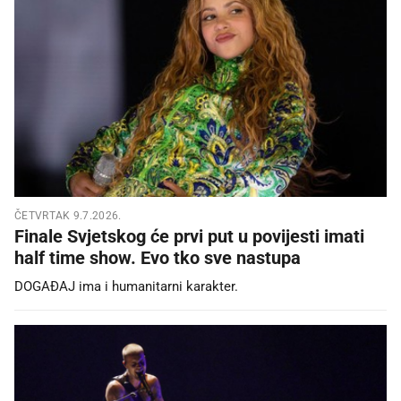
ČETVRTAK 9.7.2026.
Finale Svjetskog će prvi put u povijesti imati
half time show. Evo tko sve nastupa
DOGAĐAJ ima i humanitarni karakter.