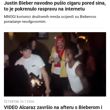
Justin Bieber navodno pušio cigaru pored sina,
to je pokrenulo raspravu na internetu
MNOGI korisnici društvenih mreža ocijenili su Bieberovo
ponašanje neodgovornim.
ČETVRTAK 23.7.2026.
VIDEO Alcaraz završio na afteru s Bieberom i