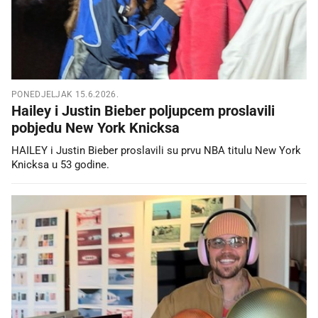
PONEDJELJAK 15.6.2026.
Hailey i Justin Bieber poljupcem proslavili
pobjedu New York Knicksa
HAILEY i Justin Bieber proslavili su prvu NBA titulu New York
Knicksa u 53 godine.