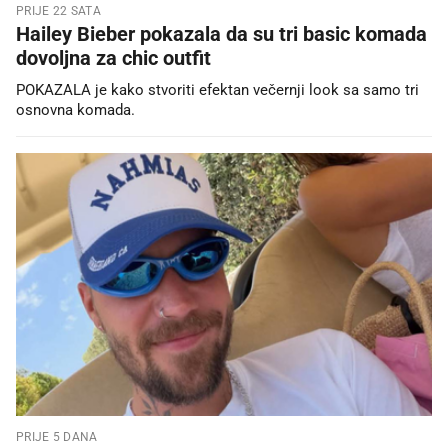
PRIJE 22 SATA
Hailey Bieber pokazala da su tri basic komada
dovoljna za chic outfit
POKAZALA je kako stvoriti efektan večernji look sa samo tri
osnovna komada.
PRIJE 5 DANA