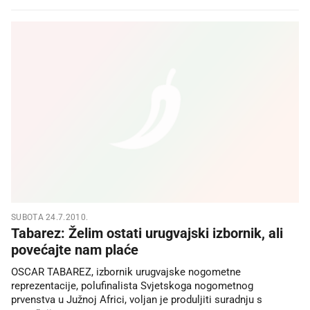
SUBOTA 24.7.2010.
Tabarez: Želim ostati urugvajski izbornik, ali
povećajte nam plaće
OSCAR TABAREZ, izbornik urugvajske nogometne
reprezentacije, polufinalista Svjetskoga nogometnog
prvenstva u Južnoj Africi, voljan je produljiti suradnju s