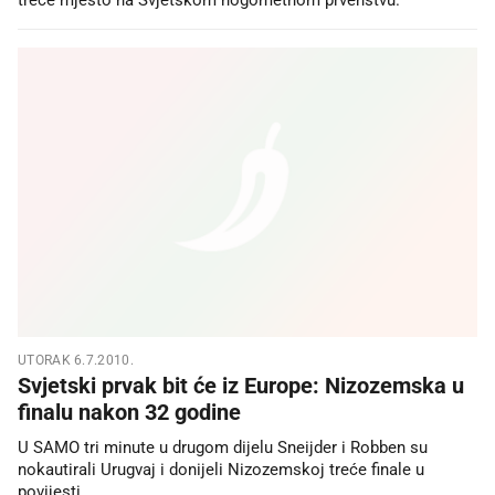
UTORAK 6.7.2010.
Svjetski prvak bit će iz Europe: Nizozemska u
finalu nakon 32 godine
U SAMO tri minute u drugom dijelu Sneijder i Robben su
nokautirali Urugvaj i donijeli Nizozemskoj treće finale u
povijesti.