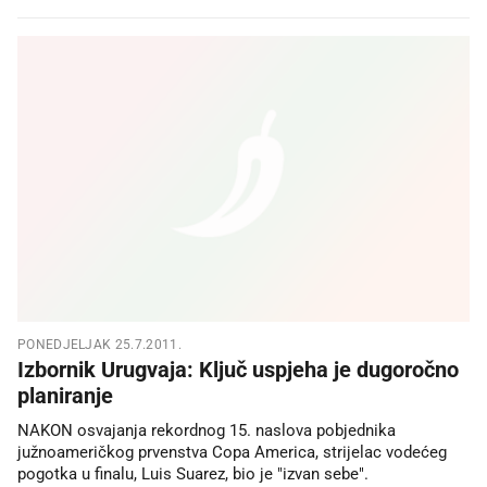
PONEDJELJAK 25.7.2011.
Izbornik Urugvaja: Ključ uspjeha je dugoročno
planiranje
NAKON osvajanja rekordnog 15. naslova pobjednika
južnoameričkog prvenstva Copa America, strijelac vodećeg
pogotka u finalu, Luis Suarez, bio je "izvan sebe".