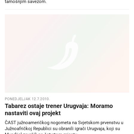
tamošnjim savezom.
PONEDJELJAK 12.7.2010.
Tabarez ostaje trener Urugvaja: Moramo
nastaviti ovaj projekt
ČAST južnoameričkog nogometa na Svjetskom prvenstvu u
Južnoafričkoj Republici su obranili igrači Urugvaja, koji su