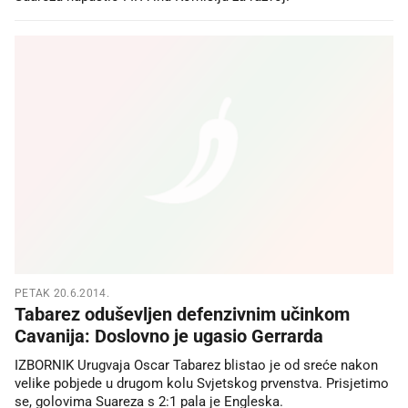
PETAK 20.6.2014.
Tabarez oduševljen defenzivnim učinkom
Cavanija: Doslovno je ugasio Gerrarda
IZBORNIK Urugvaja Oscar Tabarez blistao je od sreće nakon
velike pobjede u drugom kolu Svjetskog prvenstva. Prisjetimo
se, golovima Suareza s 2:1 pala je Engleska.