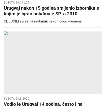
SUBOTA 20.11.2021.
Urugvaj nakon 15 godina smijenio izbornika s
kojim je igrao polufinale SP-a 2010.
ODLUČILI su se na rastanak nakon dugo vremena.
SUBOTA 28.3.2020.
Vodio je Urugvaj 14 godina, često i na