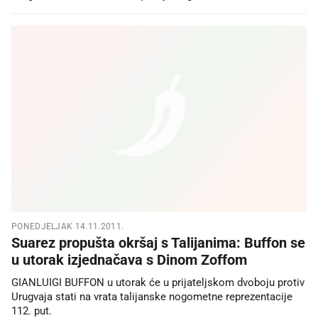
PONEDJELJAK 14.11.2011.
Suarez propušta okršaj s Talijanima: Buffon se
u utorak izjednačava s Dinom Zoffom
GIANLUIGI BUFFON u utorak će u prijateljskom dvoboju protiv
Urugvaja stati na vrata talijanske nogometne reprezentacije
112. put.