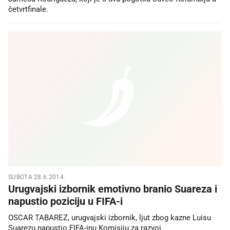
četvrtfinale.
SUBOTA 28.6.2014.
Urugvajski izbornik emotivno branio Suareza i
napustio poziciju u FIFA-i
OSCAR TABAREZ, urugvajski izbornik, ljut zbog kazne Luisu
Suarezu napustio FIFA-inu Komisiju za razvoj.