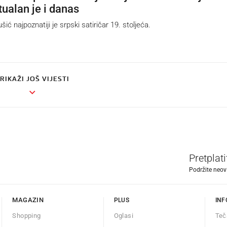
tualan je i danas
 najpoznatiji je srpski satiričar 19. stoljeća.
RIKAŽI JOŠ VIJESTI
Pretplat
Podržite neov
MAGAZIN
PLUS
INF
Shopping
Oglasi
Teč