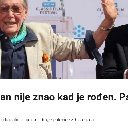
kan nije znao kad je rođen. P
m i kazalište tijekom druge polovice 20. stoljeća.