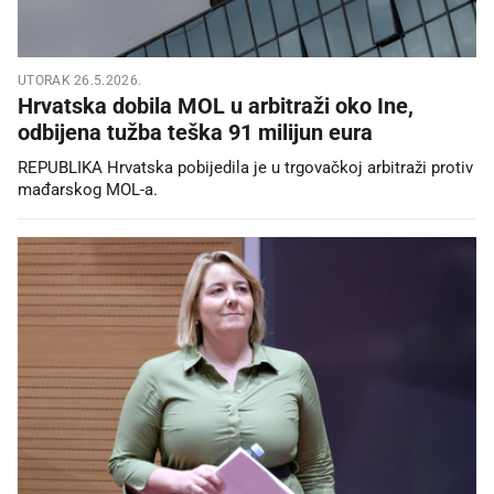
UTORAK 26.5.2026.
Hrvatska dobila MOL u arbitraži oko Ine,
odbijena tužba teška 91 milijun eura
REPUBLIKA Hrvatska pobijedila je u trgovačkoj arbitraži protiv
mađarskog MOL-a.