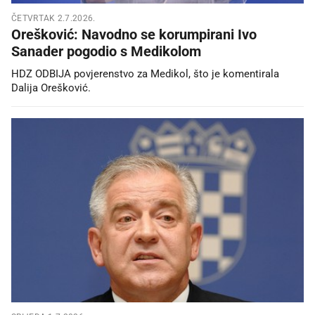
ČETVRTAK 2.7.2026.
Orešković: Navodno se korumpirani Ivo
Sanader pogodio s Medikolom
HDZ ODBIJA povjerenstvo za Medikol, što je komentirala
Dalija Orešković.