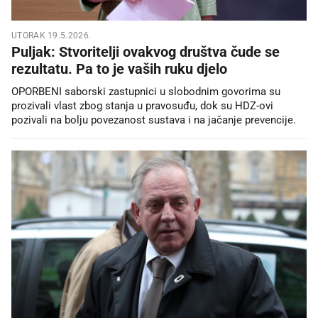
UTORAK 19.5.2026.
Puljak: Stvoritelji ovakvog društva čude se
rezultatu. Pa to je vaših ruku djelo
OPORBENI saborski zastupnici u slobodnim govorima su
prozivali vlast zbog stanja u pravosuđu, dok su HDZ-ovi
pozivali na bolju povezanost sustava i na jačanje prevencije.