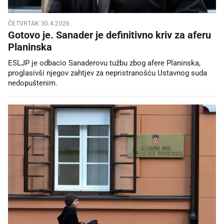
ČETVRTAK 30.4.2026.
Gotovo je. Sanader je definitivno kriv za aferu
Planinska
ESLJP je odbacio Sanaderovu tužbu zbog afere Planinska,
proglasivši njegov zahtjev za nepristranošću Ustavnog suda
nedopuštenim.