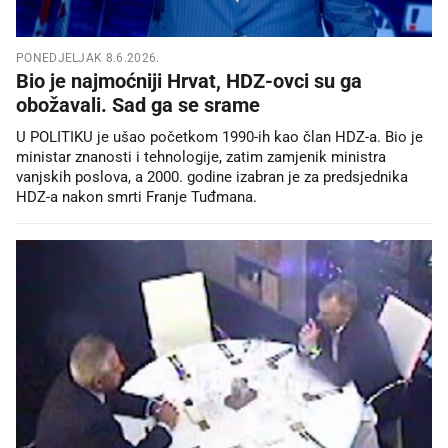
PONEDJELJAK 8.6.2026.
Bio je najmoćniji Hrvat, HDZ-ovci su ga
obožavali. Sad ga se srame
U POLITIKU je ušao početkom 1990-ih kao član HDZ-a. Bio je
ministar znanosti i tehnologije, zatim zamjenik ministra
vanjskih poslova, a 2000. godine izabran je za predsjednika
HDZ-a nakon smrti Franje Tuđmana.