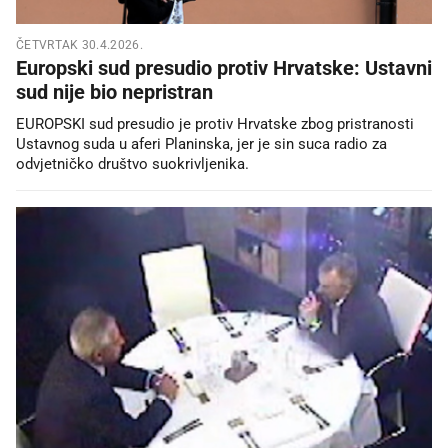
ČETVRTAK 30.4.2026.
Europski sud presudio protiv Hrvatske: Ustavni
sud nije bio nepristran
EUROPSKI sud presudio je protiv Hrvatske zbog pristranosti
Ustavnog suda u aferi Planinska, jer je sin suca radio za
odvjetničko društvo suokrivljenika.