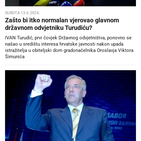
SUBOTA 13.6.2026.
Zašto bi itko normalan vjerovao glavnom
državnom odvjetniku Turudiću?
IVAN Turudić, prvi čovjek Državnog odvjetništva, ponovno se
našao u središtu interesa hrvatske javnosti nakon upada
istražitelja u obiteljski dom gradonačelnika Oroslavja Viktora
Šimunića