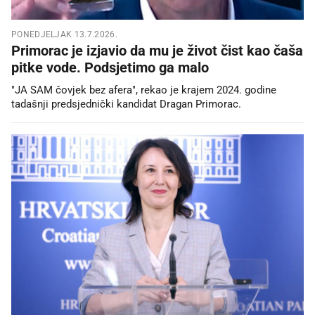
PONEDJELJAK 13.7.2026.
Primorac je izjavio da mu je život čist kao čaša
pitke vode. Podsjetimo ga malo
"JA SAM čovjek bez afera", rekao je krajem 2024. godine
tadašnji predsjednički kandidat Dragan Primorac.