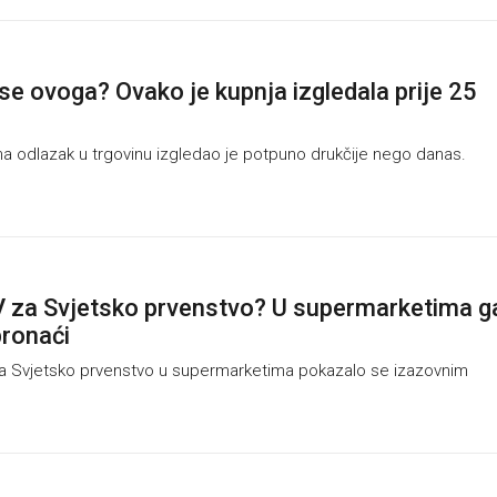
 se ovoga? Ovako je kupnja izgledala prije 25
na odlazak u trgovinu izgledao je potpuno drukčije nego danas.
V za Svjetsko prvenstvo? U supermarketima g
pronaći
 Svjetsko prvenstvo u supermarketima pokazalo se izazovnim