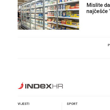
Mislite d
najčešće 
P
VIJESTI
SPORT