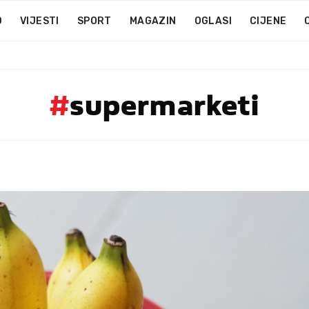
D
VIJESTI
SPORT
MAGAZIN
OGLASI
CIJENE
#
supermarketi