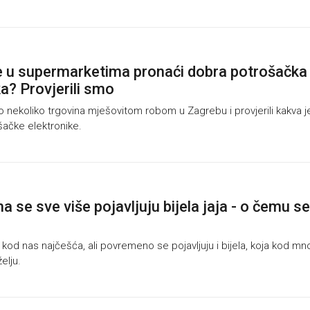
e u supermarketima pronaći dobra potrošačka
ka? Provjerili smo
nekoliko trgovina mješovitom robom u Zagrebu i provjerili kakva j
ačke elektronike.
 se sve više pojavljuju bijela jaja - o čemu se
kod nas najčešća, ali povremeno se pojavljuju i bijela, koja kod mn
elju.