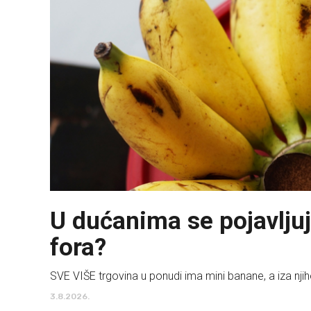
U dućanima se pojavlju
fora?
SVE VIŠE trgovina u ponudi ima mini banane, a iza njih
3.8.2026.