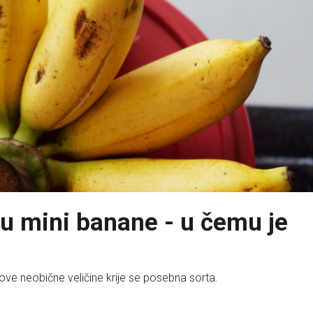
ju mini banane - u čemu je
ove neobične veličine krije se posebna sorta.