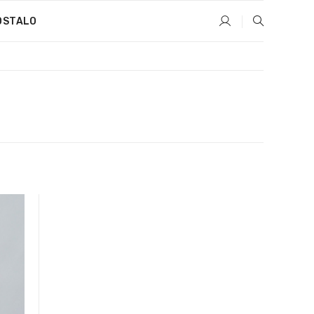
OSTALO