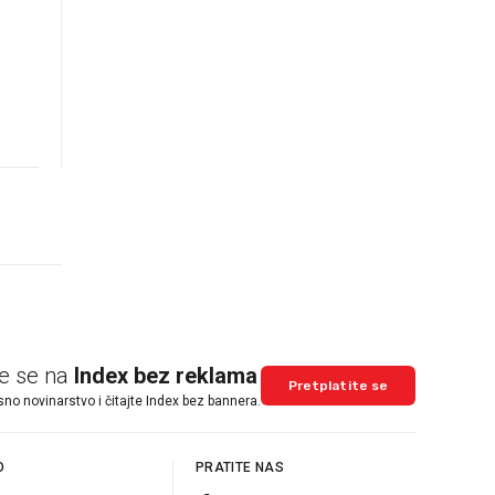
te se na
Index bez reklama
Pretplatite se
sno novinarstvo i čitajte Index bez bannera.
O
PRATITE NAS