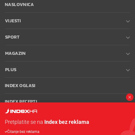
NASLOVNICA
VIJESTI
SPORT
MAGAZIN
PLUS
INDEX OGLASI
INDEX RECEPTI
INFO
Pretplatite se na
Index bez reklama
Čitanje bez reklama
Oglašavanje
Zaposli se na Indexu
Kontakt
Impressum
Uvjeti