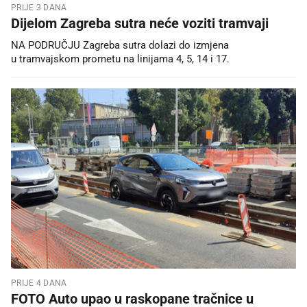
PRIJE 3 DANA
Dijelom Zagreba sutra neće voziti tramvaji
NA PODRUČJU Zagreba sutra dolazi do izmjena
u tramvajskom prometu na linijama 4, 5, 14 i 17.
PRIJE 4 DANA
FOTO Auto upao u raskopane tračnice u