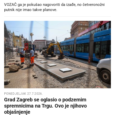
VOZAČ ga je pokušao nagovoriti da izađe, no četveronožni
putnik nije imao takve planove.
PONEDJELJAK 27.7.2026.
Grad Zagreb se oglasio o podzemim
spremnicima na Trgu. Ovo je njihovo
objašnjenje