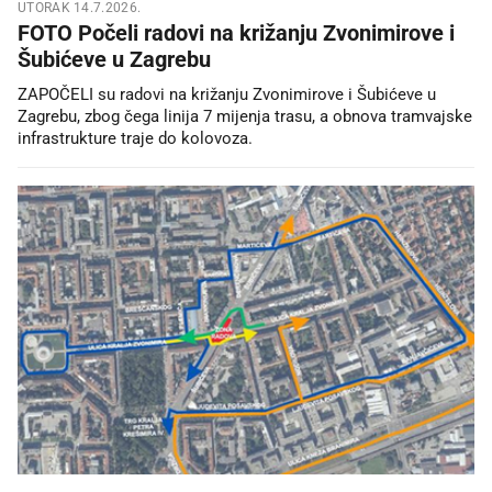
UTORAK 14.7.2026.
FOTO Počeli radovi na križanju Zvonimirove i
Šubićeve u Zagrebu
ZAPOČELI su radovi na križanju Zvonimirove i Šubićeve u
Zagrebu, zbog čega linija 7 mijenja trasu, a obnova tramvajske
infrastrukture traje do kolovoza.