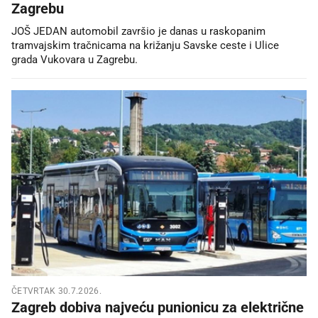
Zagrebu
JOŠ JEDAN automobil završio je danas u raskopanim
tramvajskim tračnicama na križanju Savske ceste i Ulice
grada Vukovara u Zagrebu.
ČETVRTAK 30.7.2026.
Zagreb dobiva najveću punionicu za električne