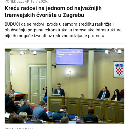
PONEDJELJAK 13.7.2026.
Kreću radovi na jednom od najvažnijih
tramvajskih čvorišta u Zagrebu
BUDUĆI da se radovi izvode u samom središtu raskrižja i
obuhvaćaju potpunu rekonstrukciju tramvajske infrastrukture,
nije ih moguće izvesti uz redovno odvijanje prometa