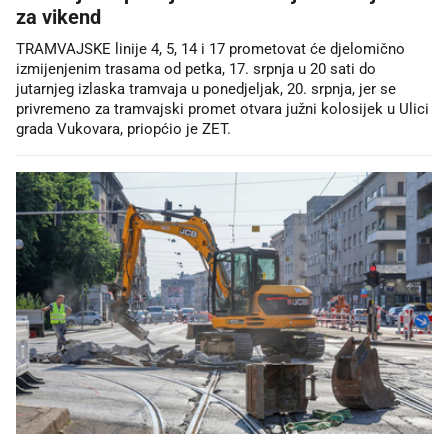
za vikend
TRAMVAJSKE linije 4, 5, 14 i 17 prometovat će djelomično
izmijenjenim trasama od petka, 17. srpnja u 20 sati do
jutarnjeg izlaska tramvaja u ponedjeljak, 20. srpnja, jer se
privremeno za tramvajski promet otvara južni kolosijek u Ulici
grada Vukovara, priopćio je ZET.