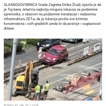
GLASNOGOVORNICA Grada Zagreba Dinka Živalj izjavila je da
je Trg bana Jelačića najbolja moguća lokacija za podzemne
spremnike, s obzirom na podzemne instalacije i nadzemnu
infrastrukturu ZET-a, da je lokacija prošla sve kriterije
konzervatora i svih gradskih ureda te da postoje i suglasnosti
države.
PONEDJELJAK 20.7.2026.