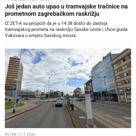
Još jedan auto upao u tramvajske tračnice na
prometnom zagrebačkom raskrižju
IZ ZET-A su priopćili da je u 14:38 došlo do zastoja
tramvajskog prometa na raskrižju Savske ceste i Ulice grada
Vukovara u smjeru Savskog mosta.
PETAK 17.7.2026.