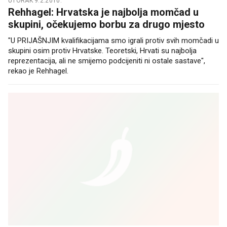
UTORAK 9.2.2010.
Rehhagel: Hrvatska je najbolja momčad u
skupini, očekujemo borbu za drugo mjesto
"U PRIJAŠNJIM kvalifikacijama smo igrali protiv svih momčadi u
skupini osim protiv Hrvatske. Teoretski, Hrvati su najbolja
reprezentacija, ali ne smijemo podcijeniti ni ostale sastave",
rekao je Rehhagel.