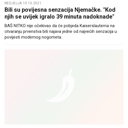
NEDJELJA 10.10.2021.
Bili su povijesna senzacija Njemačke. "Kod
njih se uvijek igralo 39 minuta nadoknade"
BAŠ NITKO nije očekivao da će pobjeda Kaiserslauterna na
otvaranju prvenstva biti najava jedne od najvećih senzacija u
povijesti modernog nogometa.