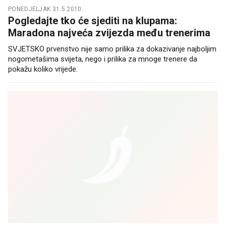
PONEDJELJAK 31.5.2010.
Pogledajte tko će sjediti na klupama:
Maradona najveća zvijezda među trenerima
SVJETSKO prvenstvo nije samo prilika za dokazivanje najboljim
nogometašima svijeta, nego i prilika za mnoge trenere da
pokažu koliko vrijede.