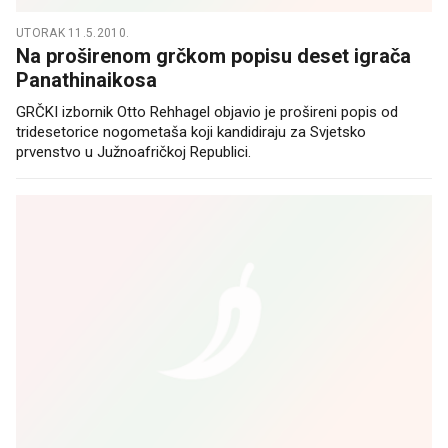
UTORAK 11.5.2010.
Na proširenom grčkom popisu deset igrača
Panathinaikosa
GRČKI izbornik Otto Rehhagel objavio je prošireni popis od
tridesetorice nogometaša koji kandidiraju za Svjetsko
prvenstvo u Južnoafričkoj Republici.