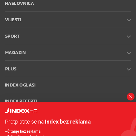
NASLOVNICA
VIJESTI
SPORT
MAGAZIN
PLUS
INDEX OGLASI
INDEX RECEPTI
INFO
Pretplatite se na
Index bez reklama
Čitanje bez reklama
Oglašavanje
Zaposli se na Indexu
Kontakt
Impressum
Uvjeti