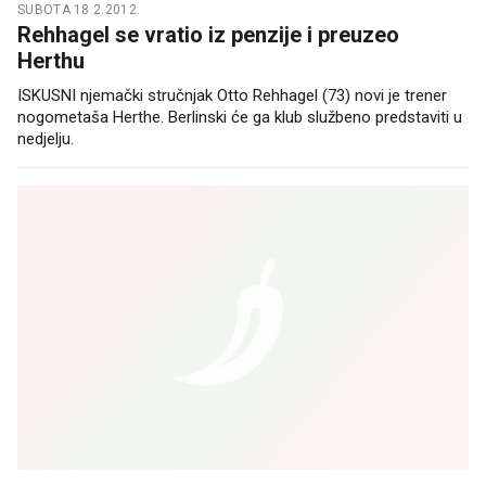
SUBOTA 18.2.2012.
Rehhagel se vratio iz penzije i preuzeo
Herthu
ISKUSNI njemački stručnjak Otto Rehhagel (73) novi je trener
nogometaša Herthe. Berlinski će ga klub službeno predstaviti u
nedjelju.