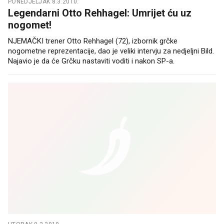
PONEDJELJAK 8.3.2010.
Legendarni Otto Rehhagel: Umrijet ću uz
nogomet!
NJEMAČKI trener Otto Rehhagel (72), izbornik grčke
nogometne reprezentacije, dao je veliki intervju za nedjeljni Bild.
Najavio je da će Grčku nastaviti voditi i nakon SP-a.