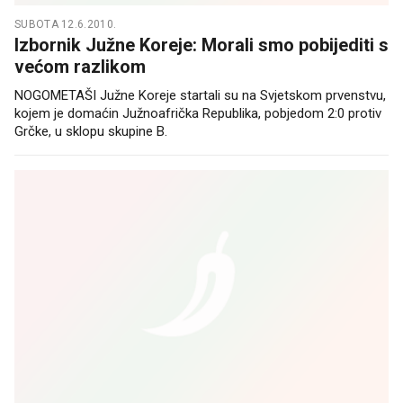
SUBOTA 12.6.2010.
Izbornik Južne Koreje: Morali smo pobijediti s
većom razlikom
NOGOMETAŠI Južne Koreje startali su na Svjetskom prvenstvu,
kojem je domaćin Južnoafrička Republika, pobjedom 2:0 protiv
Grčke, u sklopu skupine B.