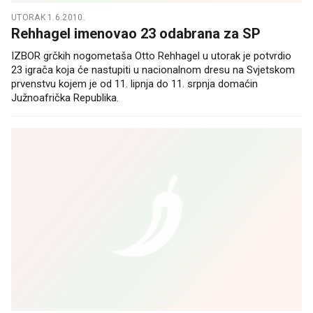
UTORAK 1.6.2010.
Rehhagel imenovao 23 odabrana za SP
IZBOR grčkih nogometaša Otto Rehhagel u utorak je potvrdio
23 igrača koja će nastupiti u nacionalnom dresu na Svjetskom
prvenstvu kojem je od 11. lipnja do 11. srpnja domaćin
Južnoafrička Republika.