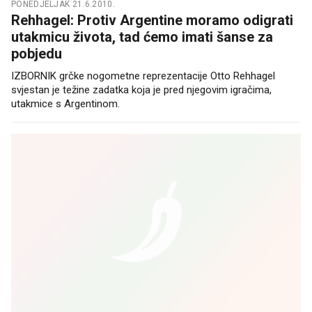
PONEDJELJAK 21.6.2010.
Rehhagel: Protiv Argentine moramo odigrati
utakmicu života, tad ćemo imati šanse za
pobjedu
IZBORNIK grčke nogometne reprezentacije Otto Rehhagel
svjestan je težine zadatka koja je pred njegovim igračima,
utakmice s Argentinom.