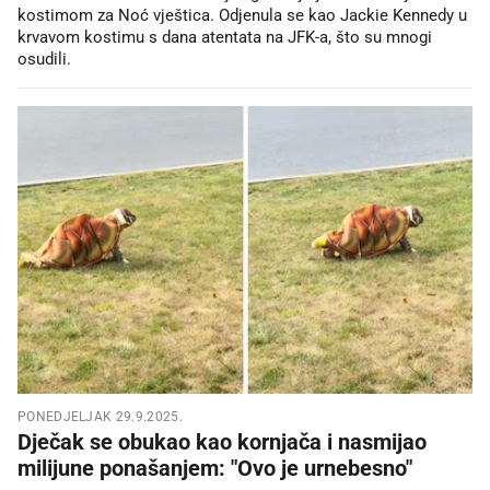
kostimom za Noć vještica. Odjenula se kao Jackie Kennedy u
krvavom kostimu s dana atentata na JFK-a, što su mnogi
osudili.
PONEDJELJAK 29.9.2025.
Dječak se obukao kao kornjača i nasmijao
milijune ponašanjem: "Ovo je urnebesno"