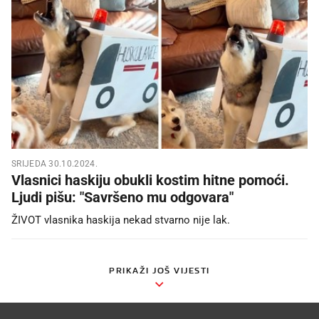
SRIJEDA 30.10.2024.
Vlasnici haskiju obukli kostim hitne pomoći.
Ljudi pišu: "Savršeno mu odgovara"
ŽIVOT vlasnika haskija nekad stvarno nije lak.
PRIKAŽI JOŠ VIJESTI