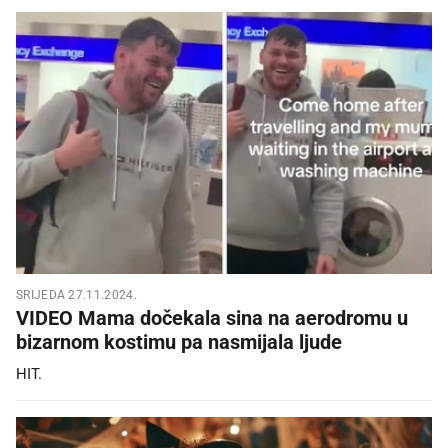
SRIJEDA 27.11.2024.
VIDEO Mama dočekala sina na aerodromu u
bizarnom kostimu pa nasmijala ljude
HIT.