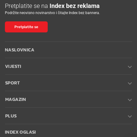
Pretplatite se na
Index bez reklama
Podržite neovisno novinarstvo i čitajte Index bez bannera.
Pretplatite se
NASLOVNICA
VIJESTI
SPORT
MAGAZIN
PLUS
INDEX OGLASI