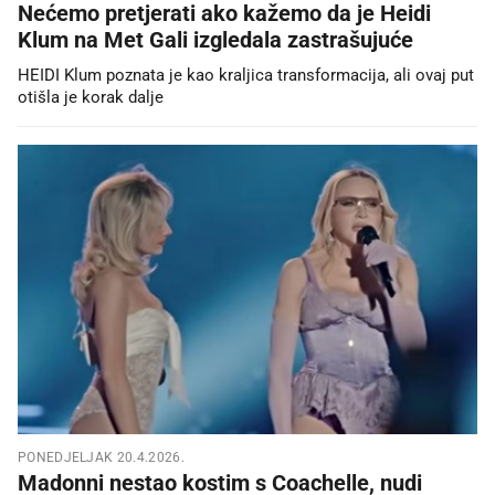
Nećemo pretjerati ako kažemo da je Heidi
Klum na Met Gali izgledala zastrašujuće
HEIDI Klum poznata je kao kraljica transformacija, ali ovaj put
otišla je korak dalje
PONEDJELJAK 20.4.2026.
Madonni nestao kostim s Coachelle, nudi