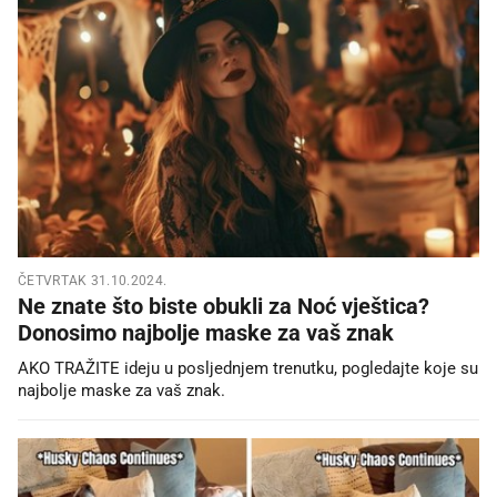
ČETVRTAK 31.10.2024.
Ne znate što biste obukli za Noć vještica?
Donosimo najbolje maske za vaš znak
AKO TRAŽITE ideju u posljednjem trenutku, pogledajte koje su
najbolje maske za vaš znak.