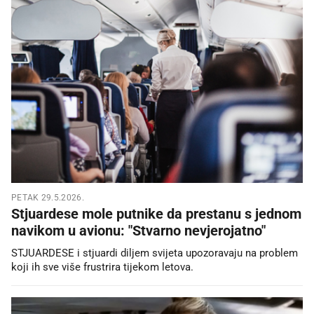
PETAK 29.5.2026.
Stjuardese mole putnike da prestanu s jednom
navikom u avionu: "Stvarno nevjerojatno"
STJUARDESE i stjuardi diljem svijeta upozoravaju na problem
koji ih sve više frustrira tijekom letova.