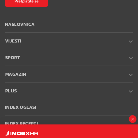
Pretplatite se
NASLOVNICA
VIJESTI
SPORT
MAGAZIN
PLUS
INDEX OGLASI
INDEX RECEPTI