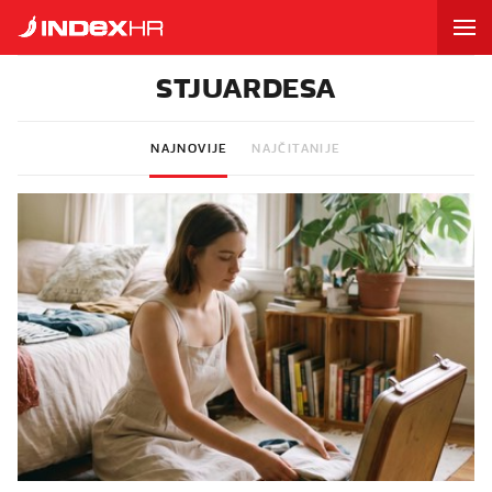
STJUARDESA
NAJNOVIJE
NAJČITANIJE