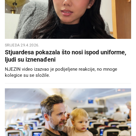
SRIJEDA 29.4.2026.
Stjuardesa pokazala što nosi ispod uniforme,
ljudi su iznenađeni
NJEZIN video izazvao je podijeljene reakcije, no mnoge
kolegice su se složile.