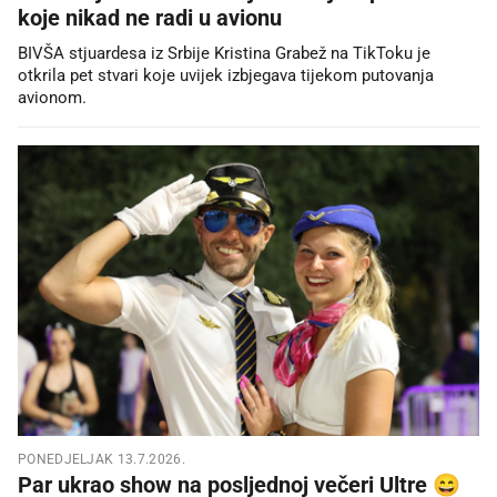
koje nikad ne radi u avionu
BIVŠA stjuardesa iz Srbije Kristina Grabež na TikToku je
otkrila pet stvari koje uvijek izbjegava tijekom putovanja
avionom.
PONEDJELJAK 13.7.2026.
Par ukrao show na posljednoj večeri Ultre 😄