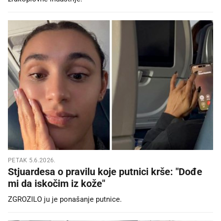
PETAK 5.6.2026.
Stjuardesa o pravilu koje putnici krše: "Dođe
mi da iskočim iz kože"
ZGROZILO ju je ponašanje putnice.