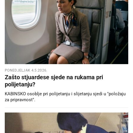
PONEDJELJAK 4.5.2026.
Zašto stjuardese sjede na rukama pri
polijetanju?
KABINSKO osoblje pri polijetanju i slijetanju sjedi u "položaju
za pripravnost".