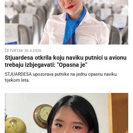
ČETVRTAK 30.4.2026.
Stjuardesa otkrila koju naviku putnici u avionu
trebaju izbjegavati: "Opasna je"
STJUARDESA upozorava putnike na jednu opasnu naviku
tijekom leta.