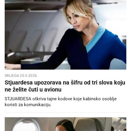
SRIJEDA 20.5.2026.
Stjuardesa upozorava na šifru od tri slova koju
ne želite čuti u avionu
STJUARDESA otkriva tajne kodove koje kabinsko osoblje
koristi za komunikaciju.