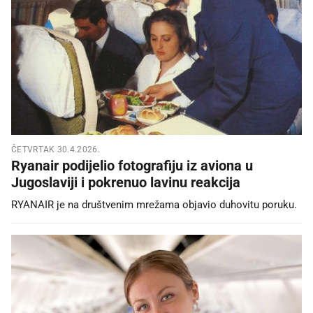
ČETVRTAK 30.4.2026.
Ryanair podijelio fotografiju iz aviona u
Jugoslaviji i pokrenuo lavinu reakcija
RYANAIR je na društvenim mrežama objavio duhovitu poruku.