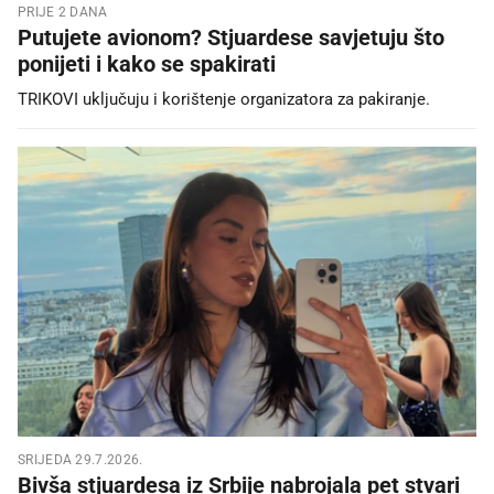
PRIJE 2 DANA
Putujete avionom? Stjuardese savjetuju što
ponijeti i kako se spakirati
TRIKOVI uključuju i korištenje organizatora za pakiranje.
SRIJEDA 29.7.2026.
Bivša stjuardesa iz Srbije nabrojala pet stvari