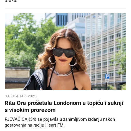
otoku.
SUBOTA 14.6.2025.
Rita Ora prošetala Londonom u topiću i suknji
s visokim prorezom
PJEVAČICA (34) se pojavila u zanimljivom izdanju nakon
gostovanja na radiju Heart FM.