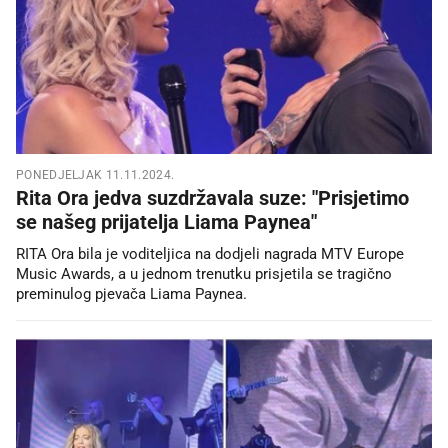
PONEDJELJAK 11.11.2024.
Rita Ora jedva suzdržavala suze: "Prisjetimo
se našeg prijatelja Liama Paynea"
RITA Ora bila je voditeljica na dodjeli nagrada MTV Europe
Music Awards, a u jednom trenutku prisjetila se tragično
preminulog pjevača Liama Paynea.