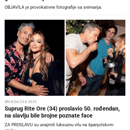
OBJAVILA je provokativne fotografije sa snimanja.
SRIJEDA 20.8.2025.
Suprug Rite Ore (34) proslavio 50. rođendan,
na slavlju bile brojne poznate face
ZA PROSLAVU su unajmili luksuznu vilu na španjolskom