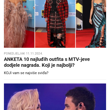
PONEDJELJAK 11.11.2024.
ANKETA 10 najluđih outfita s MTV-jeve
dodjele nagrada. Koji je najbolji?
KOJI vam se najviše sviđa?