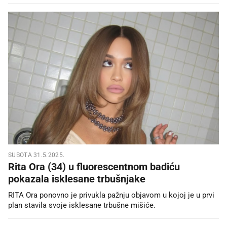
SUBOTA 31.5.2025.
Rita Ora (34) u fluorescentnom badiću
pokazala isklesane trbušnjake
RITA Ora ponovno je privukla pažnju objavom u kojoj je u prvi
plan stavila svoje isklesane trbušne mišiće.