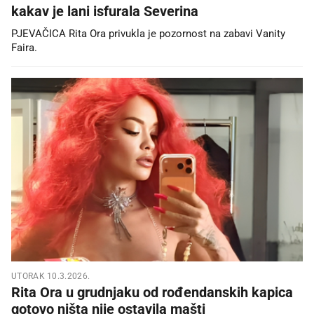
kakav je lani isfurala Severina
PJEVAČICA Rita Ora privukla je pozornost na zabavi Vanity
Faira.
UTORAK 10.3.2026.
Rita Ora u grudnjaku od rođendanskih kapica
gotovo ništa nije ostavila mašti