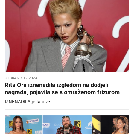
UTORAK 3.12.2024.
Rita Ora iznenadila izgledom na dodjeli
nagrada, pojavila se s omraženom frizurom
IZNENADILA je fanove.