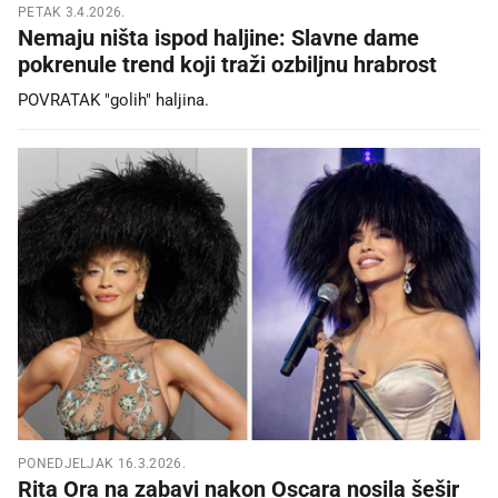
PETAK 3.4.2026.
Nemaju ništa ispod haljine: Slavne dame
pokrenule trend koji traži ozbiljnu hrabrost
POVRATAK "golih" haljina.
PONEDJELJAK 16.3.2026.
Rita Ora na zabavi nakon Oscara nosila šešir