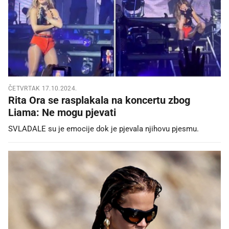
ČETVRTAK 17.10.2024.
Rita Ora se rasplakala na koncertu zbog
Liama: Ne mogu pjevati
SVLADALE su je emocije dok je pjevala njihovu pjesmu.