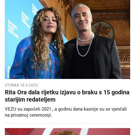
UTORAK 18.3.2025.
Rita Ora dala rijetku izjavu o braku s 15 godina
starijim redateljem
VEZU su započeli 2021., a godinu dana kasnije su se vjenčali
na privatnoj ceremoniji.