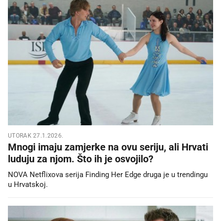
UTORAK 27.1.2026.
Mnogi imaju zamjerke na ovu seriju, ali Hrvati
luduju za njom. Što ih je osvojilo?
NOVA Netflixova serija Finding Her Edge druga je u trendingu
u Hrvatskoj.