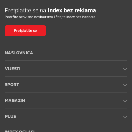
Pretplatite se na
Index bez reklama
Podržite neovisno novinarstvo i čitajte Index bez bannera.
Pretplatite se
NASLOVNICA
VIJESTI
SPORT
MAGAZIN
PLUS
INDEX OGLASI