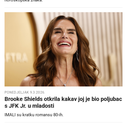
PONEDJELJAK 9.3.2026.
Brooke Shields otkrila kakav joj je bio poljubac
s JFK Jr. u mladosti
IMALI su kratku romansu 80-ih.