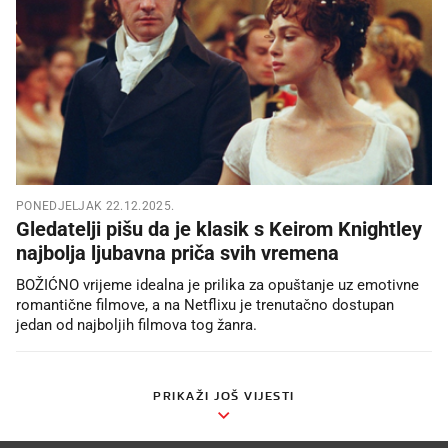
PONEDJELJAK 22.12.2025.
Gledatelji pišu da je klasik s Keirom Knightley
najbolja ljubavna priča svih vremena
BOŽIĆNO vrijeme idealna je prilika za opuštanje uz emotivne
romantične filmove, a na Netflixu je trenutačno dostupan
jedan od najboljih filmova tog žanra.
PRIKAŽI JOŠ VIJESTI