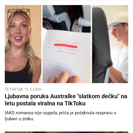
ČETVRTAK 12.2.2026.
Ljubavna poruka Australke "slatkom dečku" na
letu postala viralna na TikToku
IAKO romansa nije uspjela, priča je potaknula raspravu o
ljubavi u zraku.