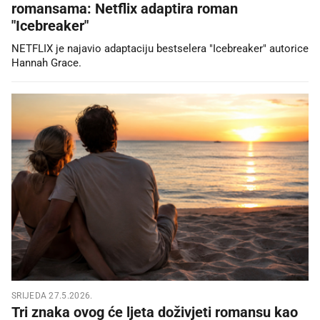
romansama: Netflix adaptira roman
"Icebreaker"
NETFLIX je najavio adaptaciju bestselera "Icebreaker" autorice
Hannah Grace.
SRIJEDA 27.5.2026.
Tri znaka ovog će ljeta doživjeti romansu kao