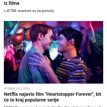
iz filma
LJETNE avanture su na pomolu.
UTORAK 26.5.2026.
Netflix najavio film "Heartstopper Forever", bit
će to kraj popularne serije