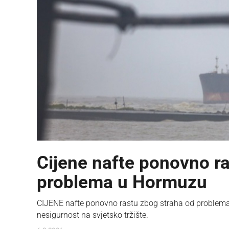
Cijene nafte ponovno ras
problema u Hormuzu
CIJENE nafte ponovno rastu zbog straha od problema
nesigurnost na svjetsko tržište.