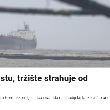
tu, tržište strahuje od
 u Hormuškom tjesnacu i napada na saudijske tankere, što uno