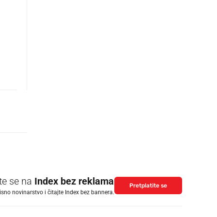
ite se na
Index bez reklama
Pretplatite se
isno novinarstvo i čitajte Index bez bannera.