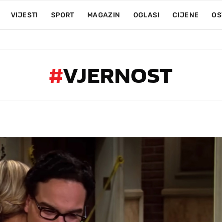
VIJESTI
SPORT
MAGAZIN
OGLASI
CIJENE
OS
#
VJERNOST