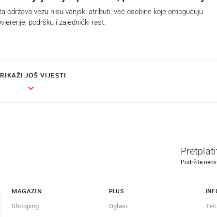
 održava vezu nisu vanjski atributi, već osobine koje omogućuju
erenje, podršku i zajednički rast.
RIKAŽI JOŠ VIJESTI
Pretplat
Podržite neov
MAGAZIN
PLUS
INF
Shopping
Oglasi
Teč