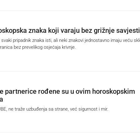
oskopska znaka koji varaju bez grižnje savjesti
svaki pripadnik znaka isti, ali neki znakovi jednostavno imaju veću sk
ranica bez prevelikog osjećaja krivnje.
je partnerice rođene su u ovim horoskopskim
a
, ne traže uzbuđenja sa strane, već sigurnost i mir.