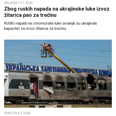
SRIJEDA 15.7.2026.
Zbog ruskih napada na ukrajinske luke izvoz
žitarica pao za trećinu
RUSKI napadi na crnomorske luke smanjili su ukrajinski
kapacitet za izvoz žitarica za trećinu.
SUBOTA 4.7.2026.