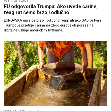
PETAK 26.6.2026.
EU odgovorila Trumpu: Ako uvede carine,
reagirat ćemo brzo i odlučno
EUROPSKA unija će brzo i odlučno reagirati ako SAD ostvari
Trumpove prijetnje carinama zbog europskih poreza na
digitalne usluge američkim tvrtkama.