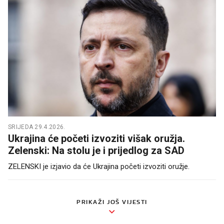
SRIJEDA 29.4.2026.
Ukrajina će početi izvoziti višak oružja.
Zelenski: Na stolu je i prijedlog za SAD
ZELENSKI je izjavio da će Ukrajina početi izvoziti oružje.
PRIKAŽI JOŠ VIJESTI