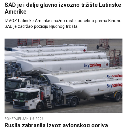
SAD je i dalje glavno izvozno tržište Latinske
Amerike
IZVOZ Latinske Amerike snažno raste, posebno prema Kini, no
SAD je zadržao poziciju ključnog tržišta.
PONEDJELJAK 1.6.2026.
Rusija zabranila izvoz avionskog goriva