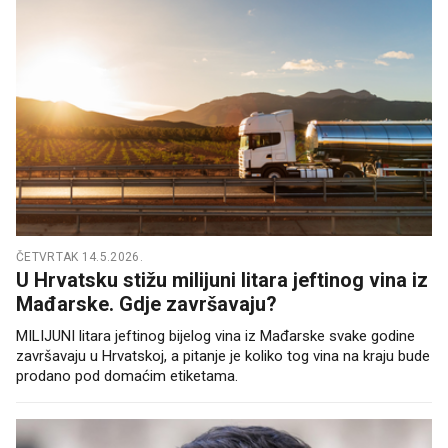
ČETVRTAK 14.5.2026.
U Hrvatsku stižu milijuni litara jeftinog vina iz
Mađarske. Gdje završavaju?
MILIJUNI litara jeftinog bijelog vina iz Mađarske svake godine
završavaju u Hrvatskoj, a pitanje je koliko tog vina na kraju bude
prodano pod domaćim etiketama.