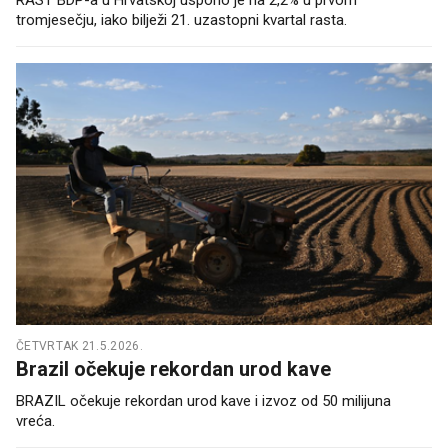
tromjesečju, iako bilježi 21. uzastopni kvartal rasta.
ČETVRTAK 21.5.2026.
Brazil očekuje rekordan urod kave
BRAZIL očekuje rekordan urod kave i izvoz od 50 milijuna
vreća.