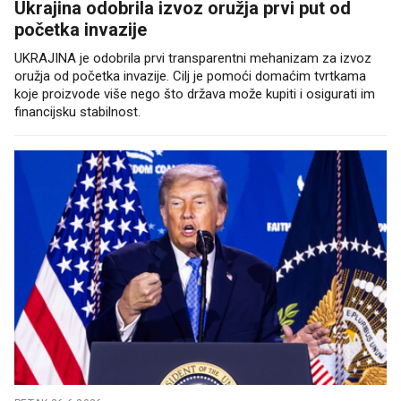
Ukrajina odobrila izvoz oružja prvi put od
početka invazije
UKRAJINA je odobrila prvi transparentni mehanizam za izvoz
oružja od početka invazije. Cilj je pomoći domaćim tvrtkama
koje proizvode više nego što država može kupiti i osigurati im
financijsku stabilnost.