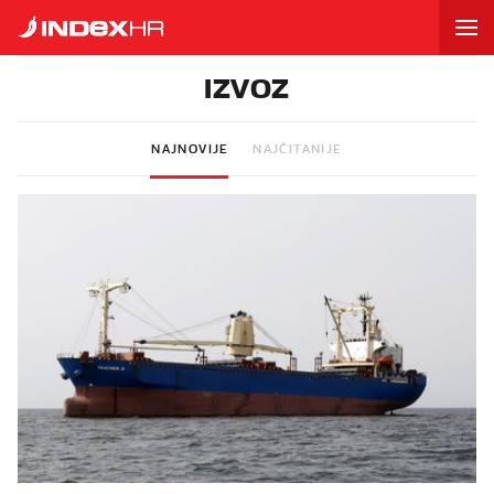
IZVOZ
NAJNOVIJE
NAJČITANIJE