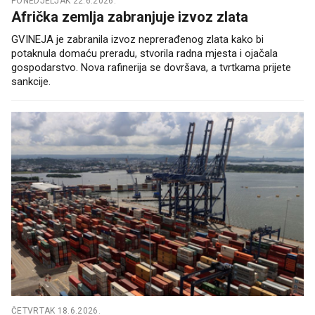
PONEDJELJAK 22.6.2026.
Afrička zemlja zabranjuje izvoz zlata
GVINEJA je zabranila izvoz neprerađenog zlata kako bi
potaknula domaću preradu, stvorila radna mjesta i ojačala
gospodarstvo. Nova rafinerija se dovršava, a tvrtkama prijete
sankcije.
ČETVRTAK 18.6.2026.