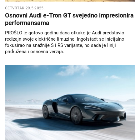
ČETVRTAK 29.5.2025.
Osnovni Audi e-Tron GT svejedno impresionira
performansama
PROŠLO je gotovo godinu dana otkako je Audi predstavio
redizajn svoje električne limuzine. Ingolstadt se inicijalno
fokusirao na snažnije S i RS varijante, no sada je liniji
pridružena i osnovna verzija.