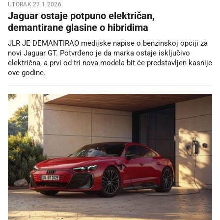
UTORAK 27.1.2026.
Jaguar ostaje potpuno električan,
demantirane glasine o hibridima
JLR JE DEMANTIRAO medijske napise o benzinskoj opciji za
novi Jaguar GT. Potvrđeno je da marka ostaje isključivo
električna, a prvi od tri nova modela bit će predstavljen kasnije
ove godine.