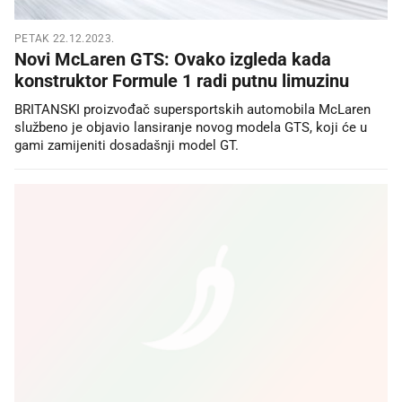
PETAK 22.12.2023.
Novi McLaren GTS: Ovako izgleda kada
konstruktor Formule 1 radi putnu limuzinu
BRITANSKI proizvođač supersportskih automobila McLaren
službeno je objavio lansiranje novog modela GTS, koji će u
gami zamijeniti dosadašnji model GT.