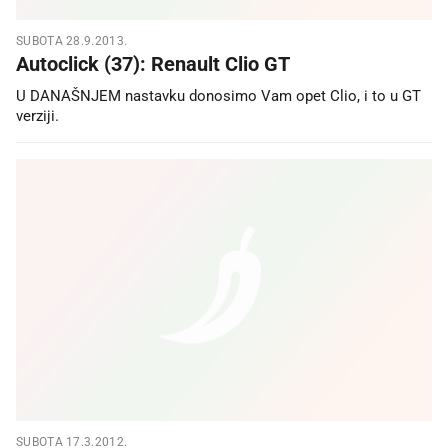
SUBOTA 28.9.2013.
Autoclick (37): Renault Clio GT
U DANAŠNJEM nastavku donosimo Vam opet Clio, i to u GT
verziji.
SUBOTA 17.3.2012.