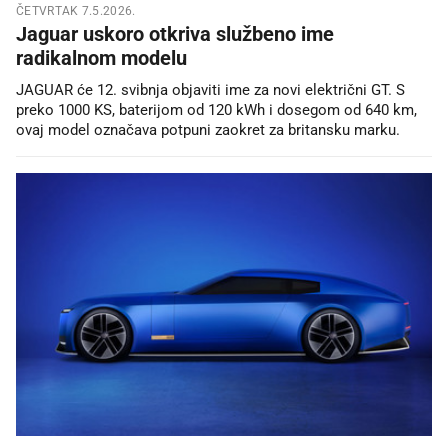
ČETVRTAK 7.5.2026.
Jaguar uskoro otkriva službeno ime
radikalnom modelu
JAGUAR će 12. svibnja objaviti ime za novi električni GT. S
preko 1000 KS, baterijom od 120 kWh i dosegom od 640 km,
ovaj model označava potpuni zaokret za britansku marku.