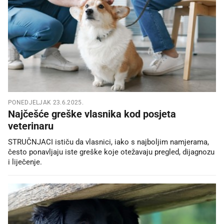
PONEDJELJAK 23.6.2025.
Najčešće greške vlasnika kod posjeta
veterinaru
STRUČNJACI ističu da vlasnici, iako s najboljim namjerama,
često ponavljaju iste greške koje otežavaju pregled, dijagnozu
i liječenje.