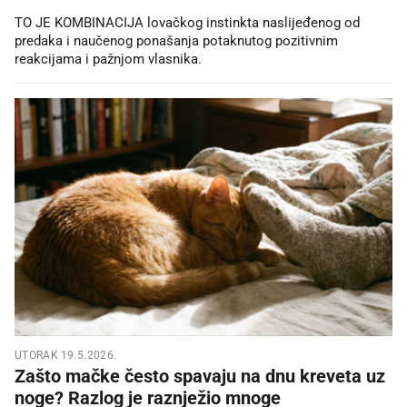
TO JE KOMBINACIJA lovačkog instinkta naslijeđenog od
predaka i naučenog ponašanja potaknutog pozitivnim
reakcijama i pažnjom vlasnika.
UTORAK 19.5.2026.
Zašto mačke često spavaju na dnu kreveta uz
noge? Razlog je raznježio mnoge