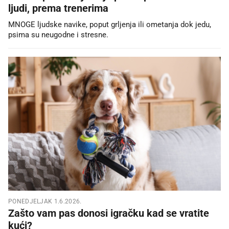
ljudi, prema trenerima
MNOGE ljudske navike, poput grljenja ili ometanja dok jedu,
psima su neugodne i stresne.
PONEDJELJAK 1.6.2026.
Zašto vam pas donosi igračku kad se vratite
kući?