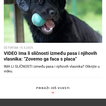
ČETVRTAK 15.5.2025.
VIDEO Ima li sličnosti između pasa i njihovih
vlasnika: "Zovemo ga faca s placa"
IMA LI SLIČNOSTI između pasa i njihovih vlasnika? Otkrijte u
videu.
PRIKAŽI JOŠ VIJESTI