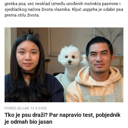
greška psa, već nesklad između urođenih instinkta pasmine i
sjedilačkog načina života vlasnika. Ključ uspjeha je odabir psa
prema stilu života.
PONEDJELJAK 13.4.2026.
Tko je psu draži? Par napravio test, pobjednik
je odmah bio jasan