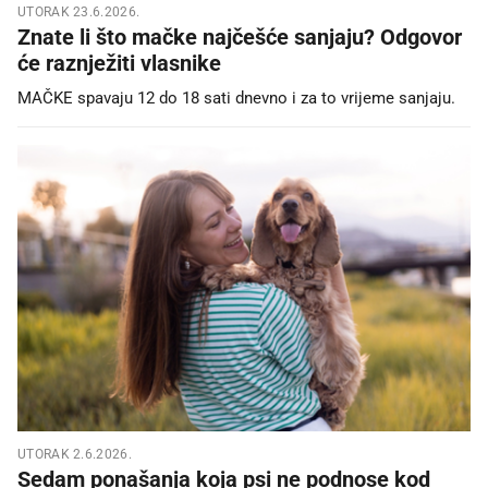
UTORAK 23.6.2026.
Znate li što mačke najčešće sanjaju? Odgovor
će raznježiti vlasnike
MAČKE spavaju 12 do 18 sati dnevno i za to vrijeme sanjaju.
UTORAK 2.6.2026.
Sedam ponašanja koja psi ne podnose kod