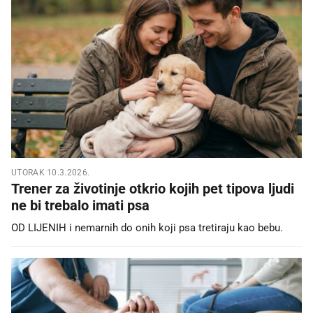
UTORAK 10.3.2026.
Trener za životinje otkrio kojih pet tipova ljudi
ne bi trebalo imati psa
OD LIJENIH i nemarnih do onih koji psa tretiraju kao bebu.