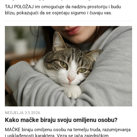
TAJ POLOŽAJ im omogućuje da nadziru prostoriju i budu
blizu, pokazujući da se osjećaju sigurno i čuvaju vas.
NEDJELJA 3.5.2026.
Kako mačke biraju svoju omiljenu osobu?
MAČKE biraju omiljenu osobu na temelju truda, razumijevanja
i usklađenosti karaktera. Veza se jača zajedničkim