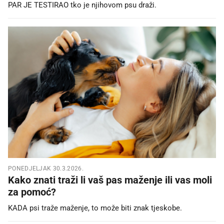
PAR JE TESTIRAO tko je njihovom psu draži.
PONEDJELJAK 30.3.2026.
Kako znati traži li vaš pas maženje ili vas moli
za pomoć?
KADA psi traže maženje, to može biti znak tjeskobe.