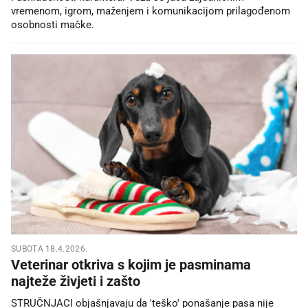
vremenom, igrom, maženjem i komunikacijom prilagođenom
osobnosti mačke.
SUBOTA 18.4.2026.
Veterinar otkriva s kojim je pasminama
najteže živjeti i zašto
STRUČNJACI objašnjavaju da 'teško' ponašanje pasa nije