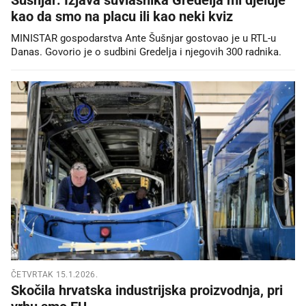
kao da smo na placu ili kao neki kviz
MINISTAR gospodarstva Ante Šušnjar gostovao je u RTL-u
Danas. Govorio je o sudbini Gredelja i njegovih 300 radnika.
ČETVRTAK 15.1.2026.
Skočila hrvatska industrijska proizvodnja, pri