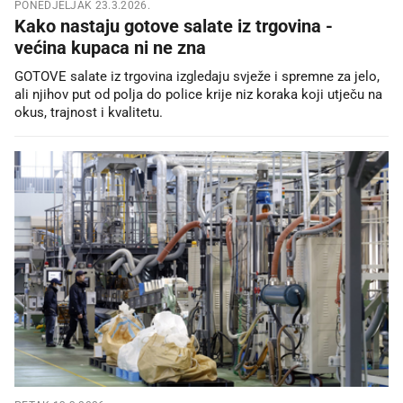
PONEDJELJAK 23.3.2026.
Kako nastaju gotove salate iz trgovina -
većina kupaca ni ne zna
GOTOVE salate iz trgovina izgledaju svježe i spremne za jelo,
ali njihov put od polja do police krije niz koraka koji utječu na
okus, trajnost i kvalitetu.