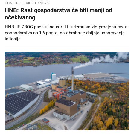
PONEDJELJAK 20.7.2026.
HNB: Rast gospodarstva će biti manji od
očekivanog
HNB JE ZBOG pada u industriji i turizmu snizio procjenu rasta
gospodarstva na 1,6 posto, no ohrabruje daljnje usporavanje
inflacije.