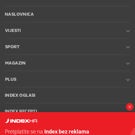
NASLOVNICA
VIJESTI
SPORT
MAGAZIN
PLUS
INDEX OGLASI
INDEX RECEPTI
INFO
Pretplatite se na
Index bez reklama