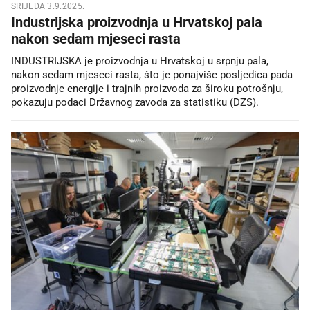
SRIJEDA 3.9.2025.
Industrijska proizvodnja u Hrvatskoj pala
nakon sedam mjeseci rasta
INDUSTRIJSKA je proizvodnja u Hrvatskoj u srpnju pala,
nakon sedam mjeseci rasta, što je ponajviše posljedica pada
proizvodnje energije i trajnih proizvoda za široku potrošnju,
pokazuju podaci Državnog zavoda za statistiku (DZS).