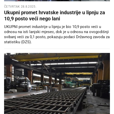
ČETVRTAK 28.8.2025.
Ukupni promet hrvatske industrije u lipnju za
10,9 posto veći nego lani
UKUPNI promet industrije u lipnju je bio 10,9 posto veći u
odnosu na isti lanjski mjesec, dok je u odnosu na ovogodišnji
svibanj veći za 0,1 posto, pokazuju podaci Državnog zavoda za
statistiku (DZS).