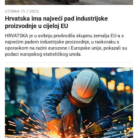
UTORAK 15.7.2025.
Hrvatska ima najveći pad industrijske
proizvodnje u cijeloj EU
HRVATSKA je u svibnju predvodila skupinu zemalja EU-a s
najvećim padom industrijske proizvodnje, u raskoraku s
oporavkom na razini eurozone i Europske unije, pokazali su
podaci europskog statističkog ureda.