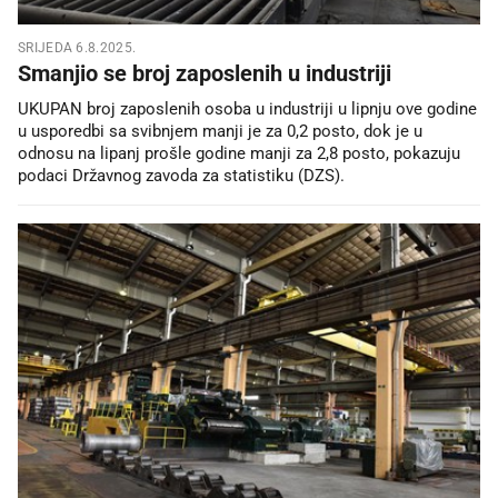
SRIJEDA 6.8.2025.
Smanjio se broj zaposlenih u industriji
UKUPAN broj zaposlenih osoba u industriji u lipnju ove godine
u usporedbi sa svibnjem manji je za 0,2 posto, dok je u
odnosu na lipanj prošle godine manji za 2,8 posto, pokazuju
podaci Državnog zavoda za statistiku (DZS).