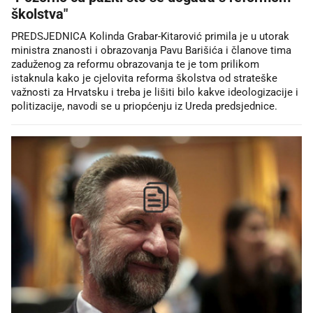
školstva"
PREDSJEDNICA Kolinda Grabar-Kitarović primila je u utorak
ministra znanosti i obrazovanja Pavu Barišića i članove tima
zaduženog za reformu obrazovanja te je tom prilikom
istaknula kako je cjelovita reforma školstva od strateške
važnosti za Hrvatsku i treba je lišiti bilo kakve ideologizacije i
politizacije, navodi se u priopćenju iz Ureda predsjednice.