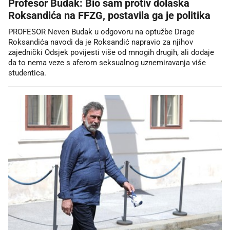
Profesor Budak: Bio sam protiv dolaska
Roksandića na FFZG, postavila ga je politika
PROFESOR Neven Budak u odgovoru na optužbe Drage
Roksandića navodi da je Roksandić napravio za njihov
zajednički Odsjek povijesti više od mnogih drugih, ali dodaje
da to nema veze s aferom seksualnog uznemiravanja više
studentica.