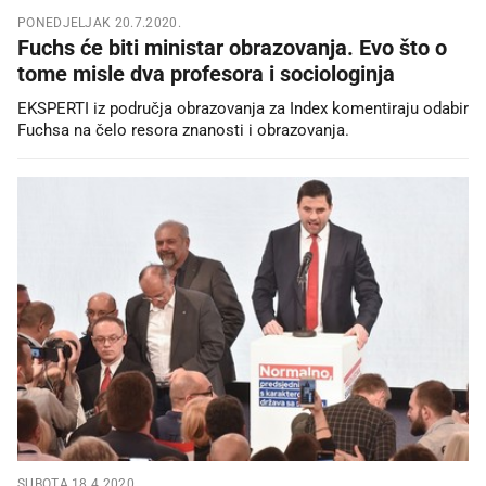
PONEDJELJAK 20.7.2020.
Fuchs će biti ministar obrazovanja. Evo što o
tome misle dva profesora i sociologinja
EKSPERTI iz područja obrazovanja za Index komentiraju odabir
Fuchsa na čelo resora znanosti i obrazovanja.
SUBOTA 18.4.2020.