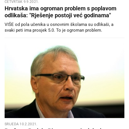
ČETVRTAK 9.9.2021.
Hrvatska ima ogroman problem s poplavom
odlikaša: "Rješenje postoji već godinama"
VIŠE od pola učenika u osnovnim školama su odlikaši, a
svaki peti ima prosjek 5.0. To je ogroman problem.
SRIJEDA 10.2.2021.