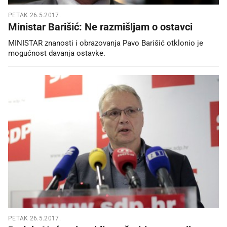
PETAK 26.5.2017.
Ministar Barišić: Ne razmišljam o ostavci
MINISTAR znanosti i obrazovanja Pavo Barišić otklonio je
mogućnost davanja ostavke.
PETAK 26.5.2017.