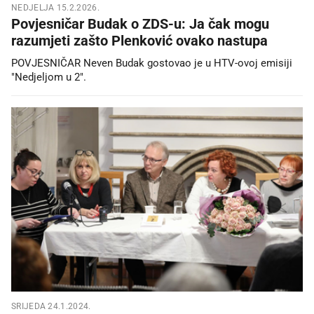
NEDJELJA 15.2.2026.
Povjesničar Budak o ZDS-u: Ja čak mogu
razumjeti zašto Plenković ovako nastupa
POVJESNIČAR Neven Budak gostovao je u HTV-ovoj emisiji
"Nedjeljom u 2".
SRIJEDA 24.1.2024.