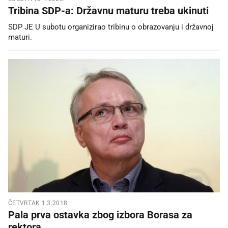
Tribina SDP-a: Državnu maturu treba ukinuti
SDP JE U subotu organizirao tribinu o obrazovanju i državnoj
maturi.
ČETVRTAK 1.3.2018.
Pala prva ostavka zbog izbora Borasa za
rektora