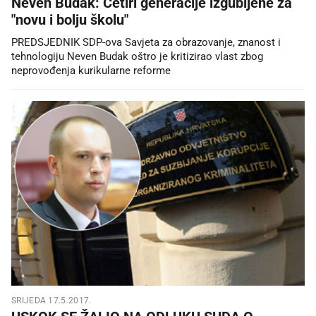
Neven Budak: Četiri generacije izgubljene za
"novu i bolju školu"
PREDSJEDNIK SDP-ova Savjeta za obrazovanje, znanost i
tehnologiju Neven Budak oštro je kritizirao vlast zbog
neprovođenja kurikularne reforme
SRIJEDA 17.5.2017.