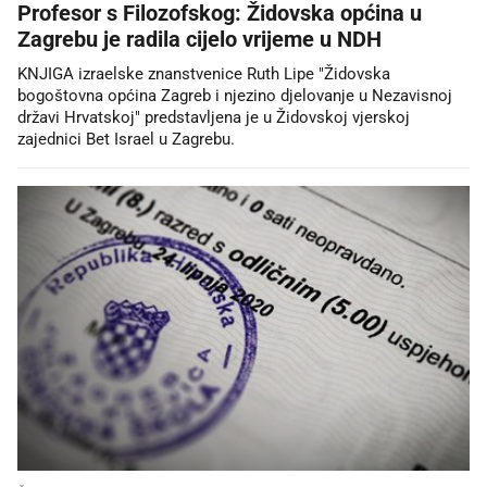
Profesor s Filozofskog: Židovska općina u
Zagrebu je radila cijelo vrijeme u NDH
KNJIGA izraelske znanstvenice Ruth Lipe "Židovska
bogoštovna općina Zagreb i njezino djelovanje u Nezavisnoj
državi Hrvatskoj" predstavljena je u Židovskoj vjerskoj
zajednici Bet Israel u Zagrebu.