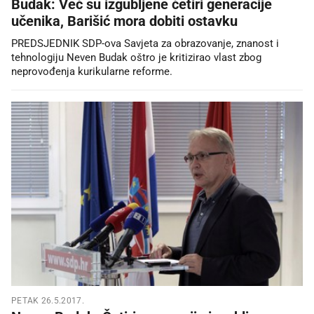
Budak: Već su izgubljene četiri generacije
učenika, Barišić mora dobiti ostavku
PREDSJEDNIK SDP-ova Savjeta za obrazovanje, znanost i
tehnologiju Neven Budak oštro je kritizirao vlast zbog
neprovođenja kurikularne reforme.
PETAK 26.5.2017.