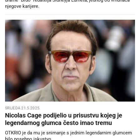
njegove karijere.
SRIJEDA 21.5.2025.
Nicolas Cage podijelio u prisustvu kojeg je
legendarnog glumca često imao tremu
OTKRIO je da mu je snimanje s jednim legendarnim glumcem
bilo posebno iskustvo.