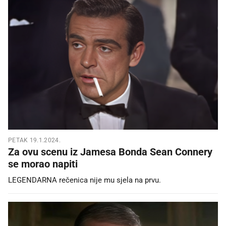
PETAK 19.1.2024.
Za ovu scenu iz Jamesa Bonda Sean Connery
se morao napiti
LEGENDARNA rečenica nije mu sjela na prvu.