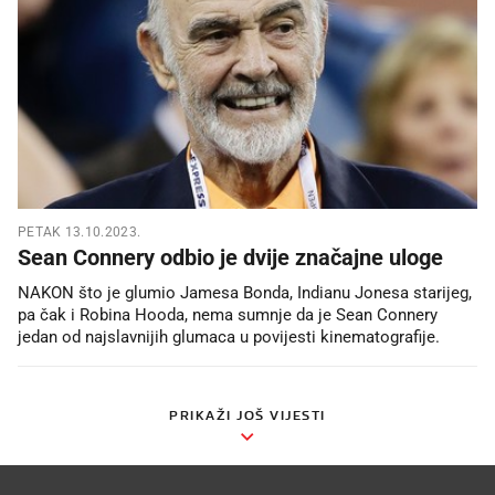
PETAK 13.10.2023.
Sean Connery odbio je dvije značajne uloge
NAKON što je glumio Jamesa Bonda, Indianu Jonesa starijeg,
pa čak i Robina Hooda, nema sumnje da je Sean Connery
jedan od najslavnijih glumaca u povijesti kinematografije.
PRIKAŽI JOŠ VIJESTI