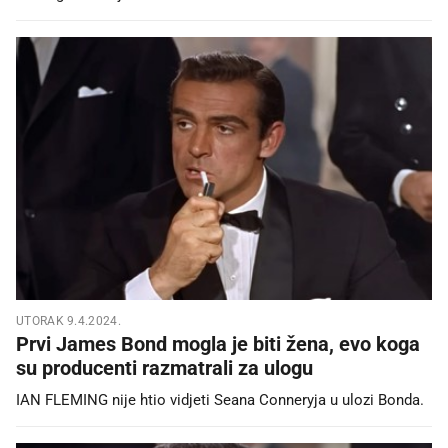
UTORAK 9.4.2024.
Prvi James Bond mogla je biti žena, evo koga
su producenti razmatrali za ulogu
IAN FLEMING nije htio vidjeti Seana Conneryja u ulozi Bonda.