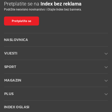
Pretplatite se na
Index bez reklama
Podržite neovisno novinarstvo i čitajte Index bez bannera.
Pretplatite se
NASLOVNICA
VIJESTI
SPORT
MAGAZIN
PLUS
INDEX OGLASI