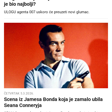
je bio najbolji?
ULOGU agenta 007 uskoro će preuzeti novi glumac.
ČETVRTAK 5.3.2026.
Scena iz Jamesa Bonda koja je zamalo ubila
Seana Conneryja