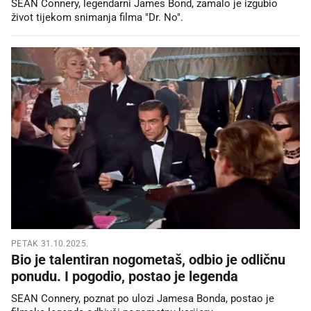
SEAN Connery, legendarni James Bond, zamalo je izgubio
život tijekom snimanja filma "Dr. No".
PETAK 31.10.2025.
Bio je talentiran nogometaš, odbio je odličnu
ponudu. I pogodio, postao je legenda
SEAN Connery, poznat po ulozi Jamesa Bonda, postao je