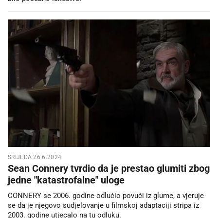
SRIJEDA 26.6.2024.
Sean Connery tvrdio da je prestao glumiti zbog
jedne "katastrofalne" uloge
CONNERY se 2006. godine odlučio povući iz glume, a vjeruje
se da je njegovo sudjelovanje u filmskoj adaptaciji stripa iz
2003. godine utjecalo na tu odluku.