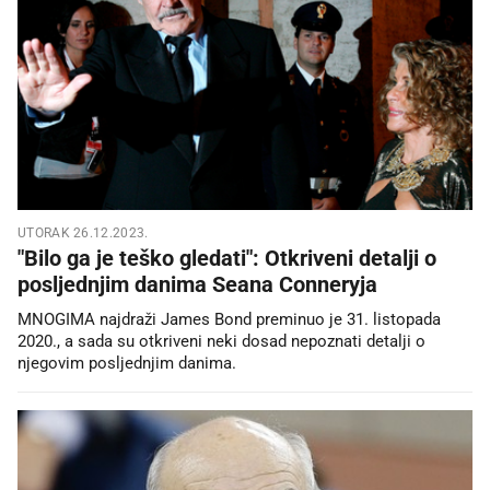
UTORAK 26.12.2023.
"Bilo ga je teško gledati": Otkriveni detalji o
posljednjim danima Seana Conneryja
MNOGIMA najdraži James Bond preminuo je 31. listopada
2020., a sada su otkriveni neki dosad nepoznati detalji o
njegovim posljednjim danima.