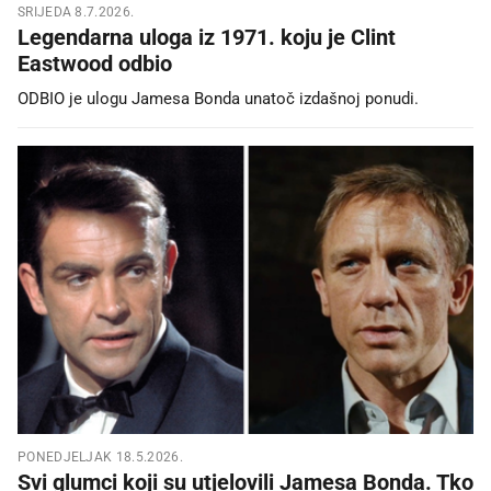
SRIJEDA 8.7.2026.
Legendarna uloga iz 1971. koju je Clint
Eastwood odbio
ODBIO je ulogu Jamesa Bonda unatoč izdašnoj ponudi.
PONEDJELJAK 18.5.2026.
Svi glumci koji su utjelovili Jamesa Bonda. Tko