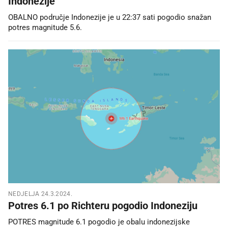
Indonezije
OBALNO područje Indonezije je u 22:37 sati pogodio snažan
potres magnitude 5.6.
NEDJELJA 24.3.2024.
Potres 6.1 po Richteru pogodio Indoneziju
POTRES magnitude 6.1 pogodio je obalu indonezijske