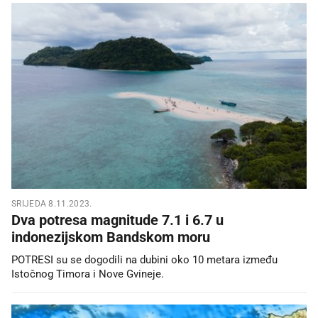
SRIJEDA 8.11.2023.
Dva potresa magnitude 7.1 i 6.7 u
indonezijskom Bandskom moru
POTRESI su se dogodili na dubini oko 10 metara između
Istočnog Timora i Nove Gvineje.