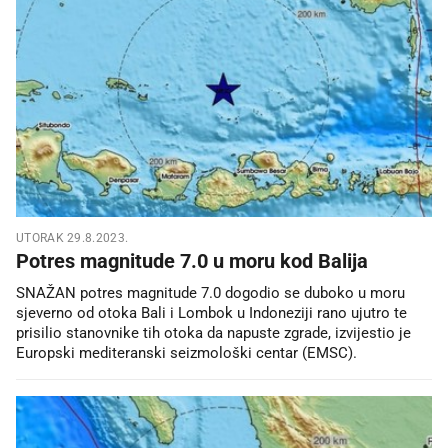
UTORAK 29.8.2023.
Potres magnitude 7.0 u moru kod Balija
SNAŽAN potres magnitude 7.0 dogodio se duboko u moru
sjeverno od otoka Bali i Lombok u Indoneziji rano ujutro te
prisilio stanovnike tih otoka da napuste zgrade, izvijestio je
Europski mediteranski seizmološki centar (EMSC).