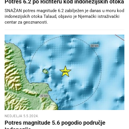
Potres 6.2 po Richteru kod indonezijskih otoka
SNAŽAN potres magnitude 6.2 zabilježen je danas u moru kod
indonezijskih otoka Talaud, objavio je Njemački istraživački
centar za geoznanosti.
NEDJELJA 5.5.2024.
Potres magnitude 5.6 pogodio područje