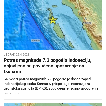
UTORAK 25.4.2023.
Potres magnitude 7.3 pogodio Indoneziju,
objavljeno pa povučeno upozorenje na
tsunami
SNAŽAN potres magnitude 7.3 pogodio je danas zapad
indonezijskog otoka Sumatre, priopćila je indonezijska
geofizička agencija (BMKG), zbog čega je izdano upozorenje
na tsunami.