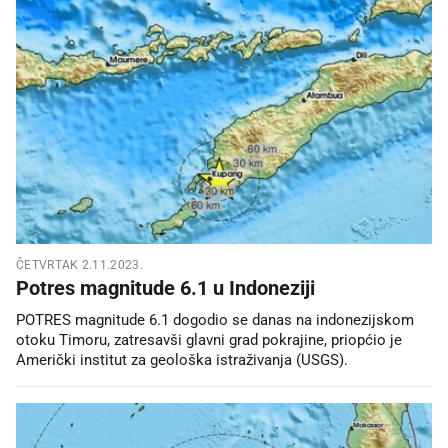
ČETVRTAK 2.11.2023.
Potres magnitude 6.1 u Indoneziji
POTRES magnitude 6.1 dogodio se danas na indonezijskom
otoku Timoru, zatresavši glavni grad pokrajine, priopćio je
Američki institut za geološka istraživanja (USGS).