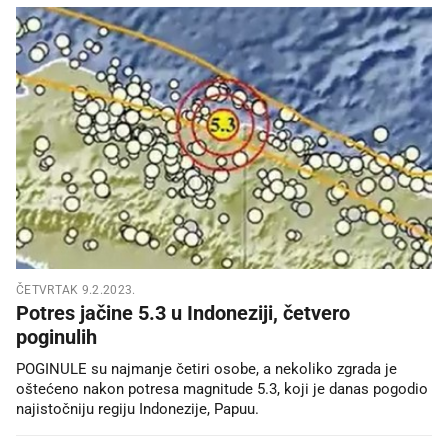
ČETVRTAK 9.2.2023.
Potres jačine 5.3 u Indoneziji, četvero
poginulih
POGINULE su najmanje četiri osobe, a nekoliko zgrada je
oštećeno nakon potresa magnitude 5.3, koji je danas pogodio
najistočniju regiju Indonezije, Papuu.