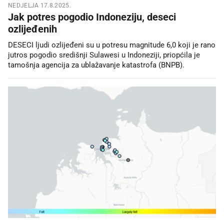
NEDJELJA 17.8.2025.
Jak potres pogodio Indoneziju, deseci
ozlijeđenih
DESECI ljudi ozlijeđeni su u potresu magnitude 6,0 koji je rano
jutros pogodio središnji Sulawesi u Indoneziji, priopćila je
tamošnja agencija za ublažavanje katastrofa (BNPB).