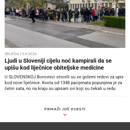
SRIJEDA 15.4.2026.
Ljudi u Sloveniji cijelu noć kampirali da se
upišu kod liječnice obiteljske medicine
U SLOVENSKOJ Borovnici stvorili su se golemi redovi za upis
kod nove liječnice. Kvota od 1348 pacijenata popunjena je za
četiri sata, no na kraju su upisani svi koji su čekali u redu.
PRIKAŽI JOŠ VIJESTI