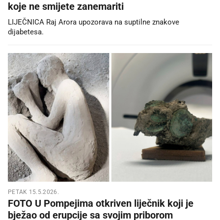
koje ne smijete zanemariti
LIJEČNICA Raj Arora upozorava na suptilne znakove
dijabetesa.
PETAK 15.5.2026.
FOTO U Pompejima otkriven liječnik koji je
bježao od erupcije sa svojim priborom