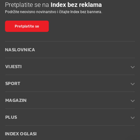
Pretplatite se na
Index bez reklama
Podržite neovisno novinarstvo i čitajte Index bez bannera.
Pretplatite se
NASLOVNICA
VIJESTI
SPORT
MAGAZIN
PLUS
INDEX OGLASI