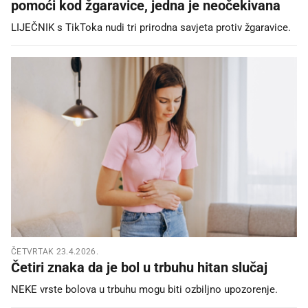
pomoći kod žgaravice, jedna je neočekivana
LIJEČNIK s TikToka nudi tri prirodna savjeta protiv žgaravice.
ČETVRTAK 23.4.2026.
Četiri znaka da je bol u trbuhu hitan slučaj
NEKE vrste bolova u trbuhu mogu biti ozbiljno upozorenje.