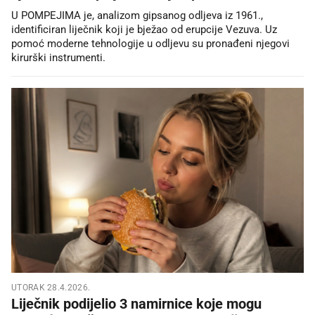
U POMPEJIMA je, analizom gipsanog odljeva iz 1961.,
identificiran liječnik koji je bježao od erupcije Vezuva. Uz
pomoć moderne tehnologije u odljevu su pronađeni njegovi
kirurški instrumenti.
UTORAK 28.4.2026.
Liječnik podijelio 3 namirnice koje mogu