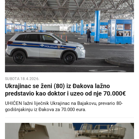
SUBOTA 18.4.2026.
Ukrajinac se ženi (80) iz Đakova lažno
predstavio kao doktor i uzeo od nje 70.000€
UHIĆEN lažni liječnik Ukrajinac na Bajakovu, prevario 80-
godišnjakinju iz Đakova za 70.000 eura.