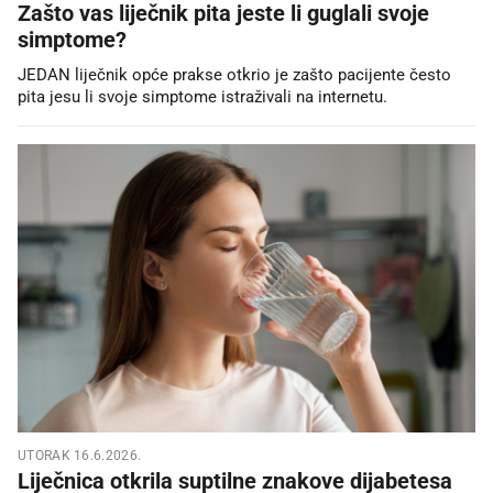
Zašto vas liječnik pita jeste li guglali svoje
simptome?
JEDAN liječnik opće prakse otkrio je zašto pacijente često
pita jesu li svoje simptome istraživali na internetu.
UTORAK 16.6.2026.
Liječnica otkrila suptilne znakove dijabetesa