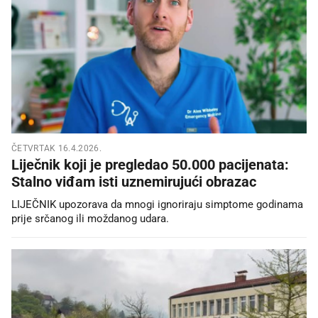
ČETVRTAK 16.4.2026.
Liječnik koji je pregledao 50.000 pacijenata:
Stalno viđam isti uznemirujući obrazac
LIJEČNIK upozorava da mnogi ignoriraju simptome godinama
prije srčanog ili moždanog udara.