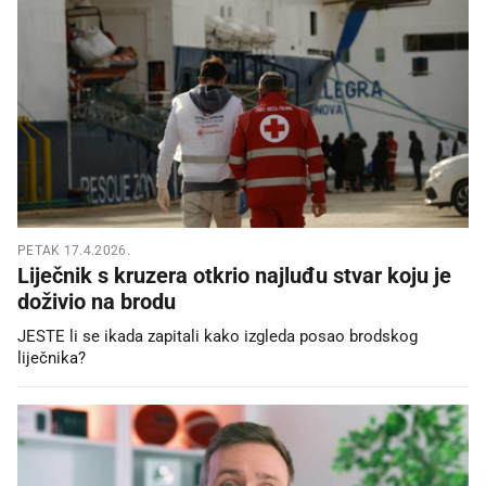
PETAK 17.4.2026.
Liječnik s kruzera otkrio najluđu stvar koju je
doživio na brodu
JESTE li se ikada zapitali kako izgleda posao brodskog
liječnika?