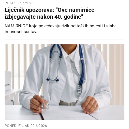
PETAK 17.7.2026.
Liječnik upozorava: "Ove namirnice
izbjegavajte nakon 40. godine"
NAMIRNICE koje povećavaju rizik od teških bolesti i slabe
imunosni sustav.
PONEDJELJAK 29.6.2026.