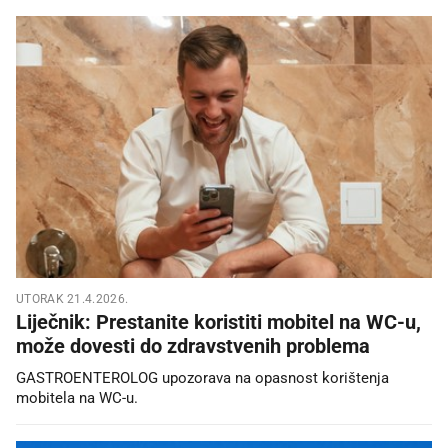
UTORAK 21.4.2026.
Liječnik: Prestanite koristiti mobitel na WC-u,
može dovesti do zdravstvenih problema
GASTROENTEROLOG upozorava na opasnost korištenja
mobitela na WC-u.