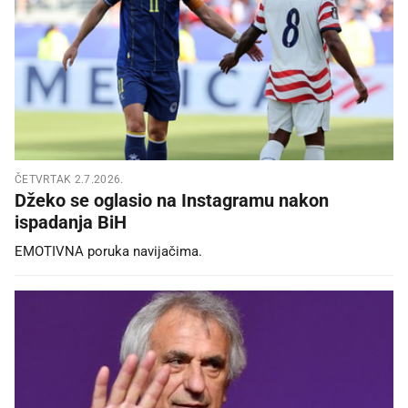
ČETVRTAK 2.7.2026.
Džeko se oglasio na Instagramu nakon
ispadanja BiH
EMOTIVNA poruka navijačima.