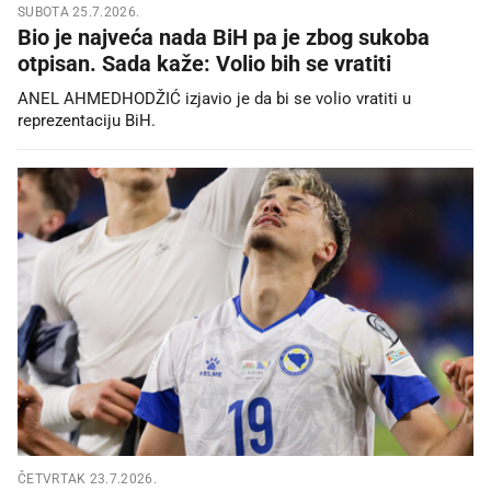
SUBOTA 25.7.2026.
Bio je najveća nada BiH pa je zbog sukoba
otpisan. Sada kaže: Volio bih se vratiti
ANEL AHMEDHODŽIĆ izjavio je da bi se volio vratiti u
reprezentaciju BiH.
ČETVRTAK 23.7.2026.