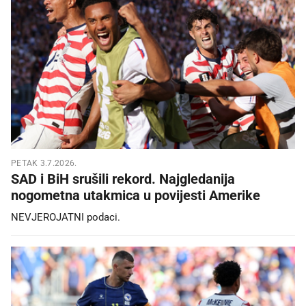
PETAK 3.7.2026.
SAD i BiH srušili rekord. Najgledanija
nogometna utakmica u povijesti Amerike
NEVJEROJATNI podaci.