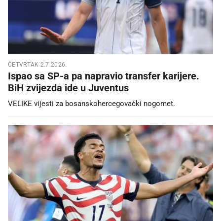
ČETVRTAK 2.7.2026.
Ispao sa SP-a pa napravio transfer karijere.
BiH zvijezda ide u Juventus
VELIKE vijesti za bosanskohercegovački nogomet.