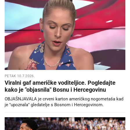
PETAK 10.7.2026.
Viralni gaf američke voditeljice. Pogledajte
kako je "objasnila" Bosnu i Hercegovinu
OBJAŠNJAVALA je crveni karton američkog nogometaša kad
je "upoznala" gledatelje s Bosnom i Hercegovinom.