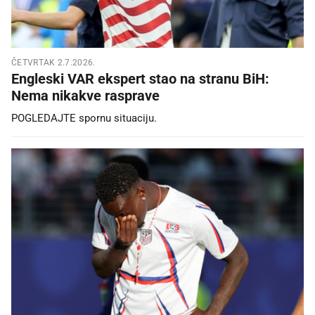
ČETVRTAK 2.7.2026.
Engleski VAR ekspert stao na stranu BiH:
Nema nikakve rasprave
POGLEDAJTE spornu situaciju.