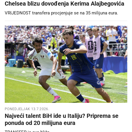
Chelsea blizu dovođenja Kerima Alajbegovića
VRIJEDNOST transfera procjenjuje se na 35 milijuna eura.
PONEDJELJAK 13.7.2026.
Najveći talent BiH ide u Italiju? Priprema se
ponuda od 20 milijuna eura