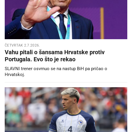
ČETVRTAK 2.7.2026.
Vahu pitali o šansama Hrvatske protiv
Portugala. Evo što je rekao
SLAVNI trener osvrnuo se na nastup BiH pa pričao o
Hrvatskoj.