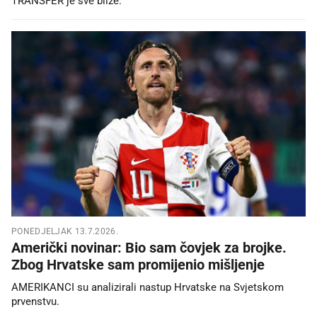
TRANSFER je sve bliže.
PONEDJELJAK 13.7.2026.
Američki novinar: Bio sam čovjek za brojke.
Zbog Hrvatske sam promijenio mišljenje
AMERIKANCI su analizirali nastup Hrvatske na Svjetskom
prvenstvu.