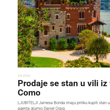
4.8.2026.
Prodaje se stan u vili i
Como
LJUBITELJI Jamesa Bonda imaju priliku kupiti stan u j
agenta glumio Daniel Craig.