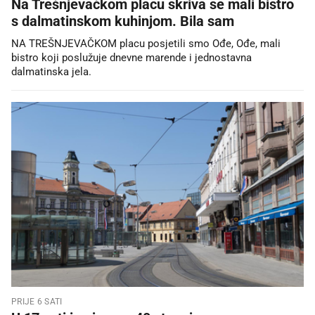
Na Trešnjevačkom placu skriva se mali bistro
s dalmatinskom kuhinjom. Bila sam
NA TREŠNJEVAČKOM placu posjetili smo Ođe, Ođe, mali
bistro koji poslužuje dnevne marende i jednostavna
dalmatinska jela.
PRIJE 6 SATI