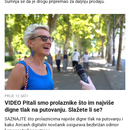
Sumnja se da je drogu pripremao za daljnju prodaju.
PRIJE 12 SATI
VIDEO Pitali smo prolaznike što im najviše
digne tlak na putovanju. Slažete li se?
SAZNAJTE što prolaznicima najviše digne tlak na putovanju i
kako Aircash digitalni novčanik osigurava bezbrižan odmor