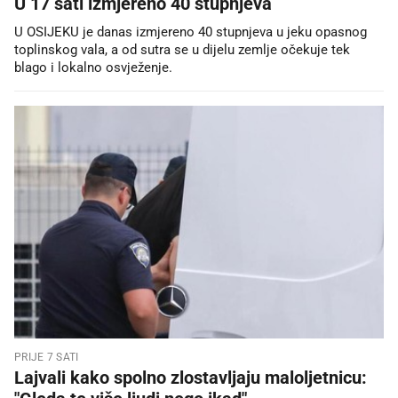
U 17 sati izmjereno 40 stupnjeva
U OSIJEKU je danas izmjereno 40 stupnjeva u jeku opasnog
toplinskog vala, a od sutra se u dijelu zemlje očekuje tek
blago i lokalno osvježenje.
PRIJE 7 SATI
Lajvali kako spolno zlostavljaju maloljetnicu: