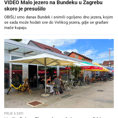
VIDEO Malo jezero na Bundeku u Zagrebu
skoro je presušilo
OBIŠLI smo danas Bundek i snimili ogoljeno dno jezera, kojim
se sada može hodati sve do Velikog jezera, gdje se građani
inače kupaju.
PRIJE 6 SATI