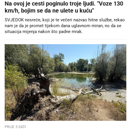
Na ovoj je cesti poginulo troje ljudi. "Voze 130
km/h, bojim se da ne ulete u kuću"
SVJEDOK nesreće, koji je te večeri nazvao hitne službe, rekao
nam je da je promet tijekom dana uglavnom miran, no da se
situacija mijenja nakon što padne mrak.
PRIJE 5 SATI