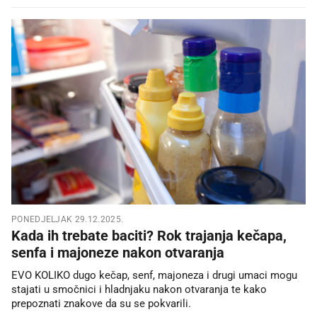
PONEDJELJAK 29.12.2025.
Kada ih trebate baciti? Rok trajanja kečapa,
senfa i majoneze nakon otvaranja
EVO KOLIKO dugo kečap, senf, majoneza i drugi umaci mogu
stajati u smočnici i hladnjaku nakon otvaranja te kako
prepoznati znakove da su se pokvarili.