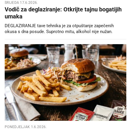
SRIJEDA 17.6.2026.
Vodič za deglaziranje: Otkrijte tajnu bogatijih
umaka
DEGLAZIRANJE tave tehnika je za otpuštanje zapečenih
okusa s dna posude. Suprotno mitu, alkohol nije nužan.
PONEDJELJAK 1.6.2026.