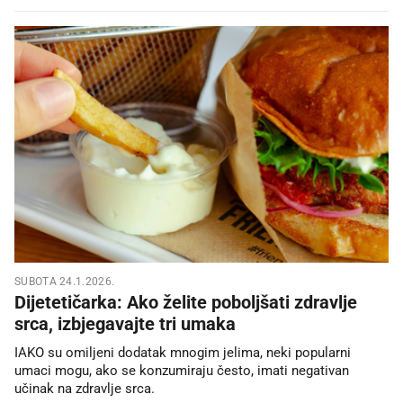
SUBOTA 24.1.2026.
Dijetetičarka: Ako želite poboljšati zdravlje
srca, izbjegavajte tri umaka
IAKO su omiljeni dodatak mnogim jelima, neki popularni
umaci mogu, ako se konzumiraju često, imati negativan
učinak na zdravlje srca.