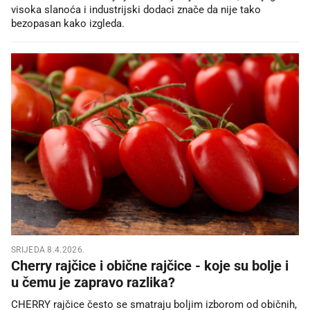
visoka slanoća i industrijski dodaci znače da nije tako
bezopasan kako izgleda.
SRIJEDA 8.4.2026.
Cherry rajčice i obične rajčice - koje su bolje i
u čemu je zapravo razlika?
CHERRY rajčice često se smatraju boljim izborom od običnih,