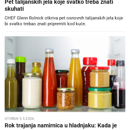
Pet talijanskih jela koje svatko treba znati
skuhati
CHEF Glenn Rolnick otkriva pet osnovnih talijanskih jela koje
bi svatko trebao znati pripremiti kod kuće.
UTORAK 5.5.2026.
Rok trajanja namirnica u hladnjaku: Kada je