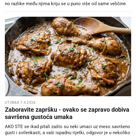
no razlike među njima kriju se u puno više od same veličine.
UTORAK 7.4.2026.
Zaboravite zapršku - ovako se zapravo dobiva
savršena gustoća umaka
AKO STE se ikad pitali zašto su neki umaci uz meso savršeno
gusti i svilenkasti, a vaši ispadnu rijetki, odgovor je u nekoliko