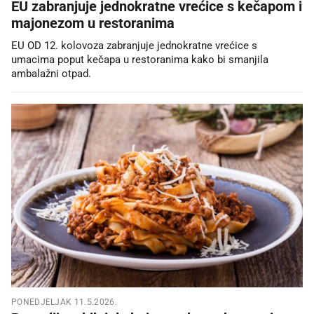
EU zabranjuje jednokratne vrećice s kečapom i
majonezom u restoranima
EU OD 12. kolovoza zabranjuje jednokratne vrećice s
umacima poput kečapa u restoranima kako bi smanjila
ambalažni otpad.
PONEDJELJAK 11.5.2026.