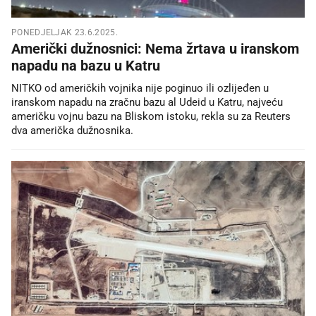
PONEDJELJAK 23.6.2025.
Američki dužnosnici: Nema žrtava u iranskom
napadu na bazu u Katru
NITKO od američkih vojnika nije poginuo ili ozlijeđen u
iranskom napadu na zračnu bazu al Udeid u Katru, najveću
američku vojnu bazu na Bliskom istoku, rekla su za Reuters
dva američka dužnosnika.