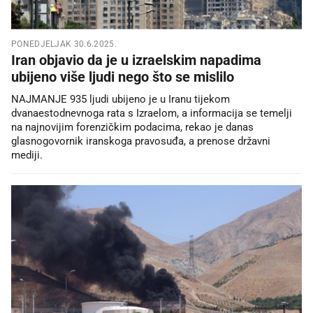
PONEDJELJAK 30.6.2025.
Iran objavio da je u izraelskim napadima
ubijeno više ljudi nego što se mislilo
NAJMANJE 935 ljudi ubijeno je u Iranu tijekom
dvanaestodnevnoga rata s Izraelom, a informacija se temelji
na najnovijim forenzičkim podacima, rekao je danas
glasnogovornik iranskoga pravosuđa, a prenose državni
mediji.