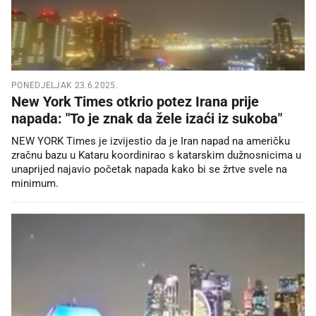
PONEDJELJAK 23.6.2025.
New York Times otkrio potez Irana prije
napada: "To je znak da žele izaći iz sukoba"
NEW YORK Times je izvijestio da je Iran napad na američku
zračnu bazu u Kataru koordinirao s katarskim dužnosnicima u
unaprijed najavio početak napada kako bi se žrtve svele na
minimum.