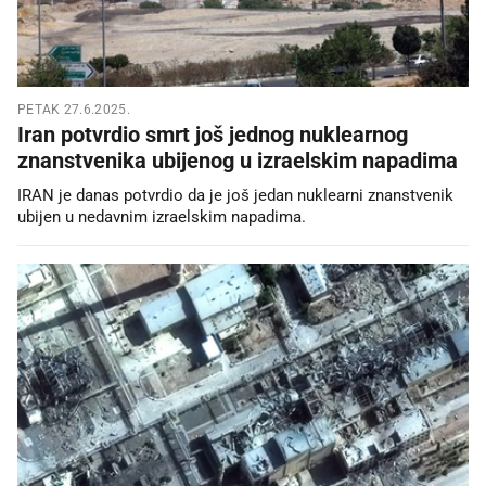
PETAK 27.6.2025.
Iran potvrdio smrt još jednog nuklearnog
znanstvenika ubijenog u izraelskim napadima
IRAN je danas potvrdio da je još jedan nuklearni znanstvenik
ubijen u nedavnim izraelskim napadima.