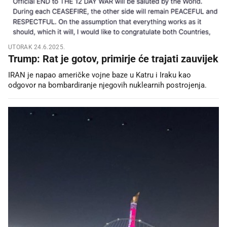
UTORAK 24.6.2025.
Trump: Rat je gotov, primirje će trajati zauvijek
IRAN je napao američke vojne baze u Katru i Iraku kao
odgovor na bombardiranje njegovih nuklearnih postrojenja.