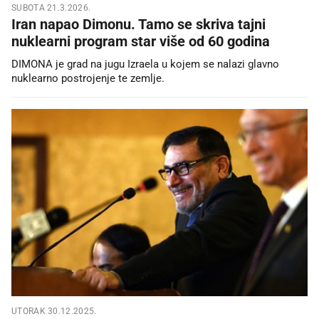
SUBOTA 21.3.2026.
Iran napao Dimonu. Tamo se skriva tajni
nuklearni program star više od 60 godina
DIMONA je grad na jugu Izraela u kojem se nalazi glavno
nuklearno postrojenje te zemlje.
UTORAK 30.12.2025.