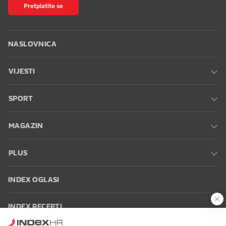
Pretplatite se
NASLOVNICA
VIJESTI
SPORT
MAGAZIN
PLUS
INDEX OGLASI
INDEX RECEPTI