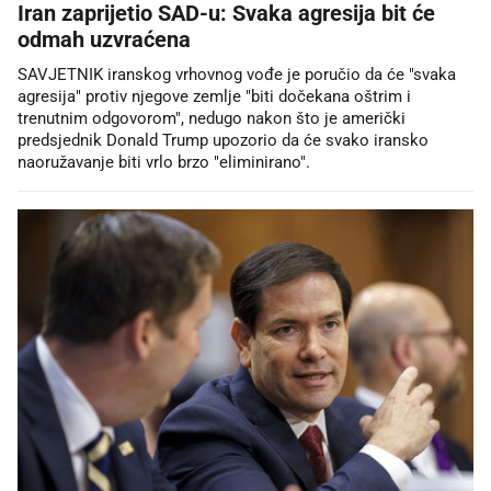
Iran zaprijetio SAD-u: Svaka agresija bit će
odmah uzvraćena
SAVJETNIK iranskog vrhovnog vođe je poručio da će "svaka
agresija" protiv njegove zemlje "biti dočekana oštrim i
trenutnim odgovorom", nedugo nakon što je američki
predsjednik Donald Trump upozorio da će svako iransko
naoružavanje biti vrlo brzo "eliminirano".