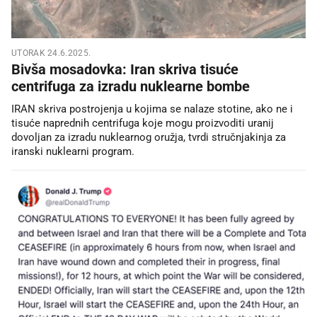
UTORAK 24.6.2025.
Bivša mosadovka: Iran skriva tisuće
centrifuga za izradu nuklearne bombe
IRAN skriva postrojenja u kojima se nalaze stotine, ako ne i
tisuće naprednih centrifuga koje mogu proizvoditi uranij
dovoljan za izradu nuklearnog oružja, tvrdi stručnjakinja za
iranski nuklearni program.