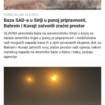
PONEDJELJAK 23.6.2025.
Baza SAD-a u Siriji u punoj pripravnosti,
Bahrein i Kuvajt zatvorili zračni prostor
GLAVNA preostala baza na sjeveroistoku Sirije u kojoj se
nalaze američke trupe u punoj je pripravnosti i mobilizirana
radi mogućih napada Irana ili s njim povezanih skupina, dok su
Bahrain i Kuvajt zatvorili svoj zračni prostor radi opreza, nakon
iranskog napada na američke baze u Katru i Iraku, javljaju
agencije.