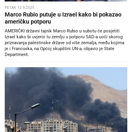
PETAK 12.9.2025.
Marco Rubio putuje u Izrael kako bi pokazao
američku potporu
AMERIČKI državni tajnik Marco Rubio u subotu će posjetiti
Izrael kako bi uvjerio tu zemlju u potporu SAD-a uoči skorog
priznavanja palestinske države od više zemalja, među kojima
je i Francuska, na Općoj skupštini UN-a, objavio je State
Department.