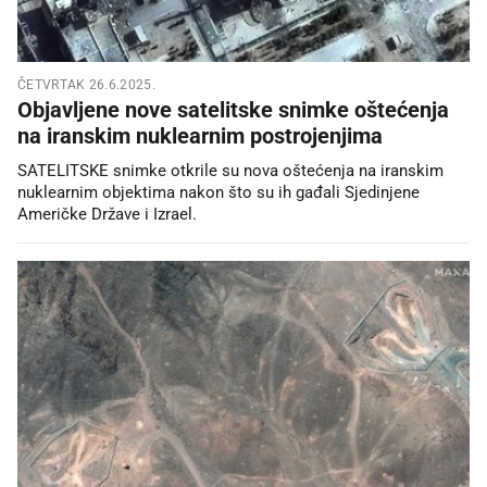
ČETVRTAK 26.6.2025.
Objavljene nove satelitske snimke oštećenja
na iranskim nuklearnim postrojenjima
SATELITSKE snimke otkrile su nova oštećenja na iranskim
nuklearnim objektima nakon što su ih gađali Sjedinjene
Američke Države i Izrael.