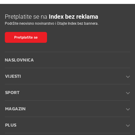
Pretplatite se na
Index bez reklama
Podržite neovisno novinarstvo i čitajte Index bez bannera.
Pretplatite se
NASLOVNICA
VIJESTI
SPORT
MAGAZIN
PLUS