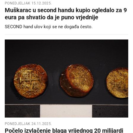
PONEDJELJAK 15.12.2025.
Muškarac u second handu kupio ogledalo za 9
eura pa shvatio da je puno vrjednije
SECOND hand ulov koji se ne događa često.
PONEDJELJAK 24.11.2025.
Počelo izvlačenje blaga vrijednog 20 milijardi