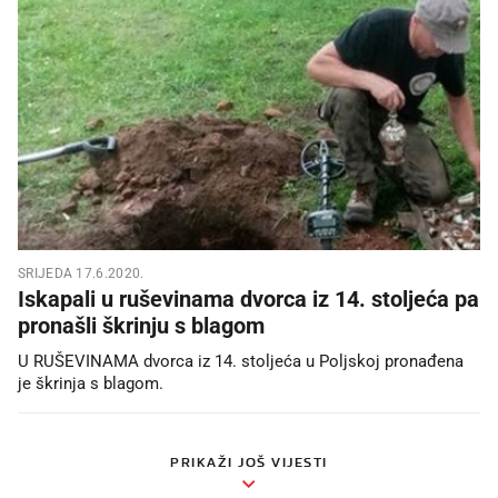
SRIJEDA 17.6.2020.
Iskapali u ruševinama dvorca iz 14. stoljeća pa
pronašli škrinju s blagom
U RUŠEVINAMA dvorca iz 14. stoljeća u Poljskoj pronađena
je škrinja s blagom.
PRIKAŽI JOŠ VIJESTI