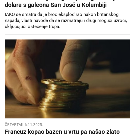
dolara s galeona San José u Kolumbiji
IAKO se smatra da je brod eksplodirao nakon britanskog
napada, vlasti navode da se razmatraju i drugi mogući uzroci,
uključujući oštećenje trupa.
ČETVRTAK 6.11.2025.
Francuz kopao bazen u vrtu pa našao zlato