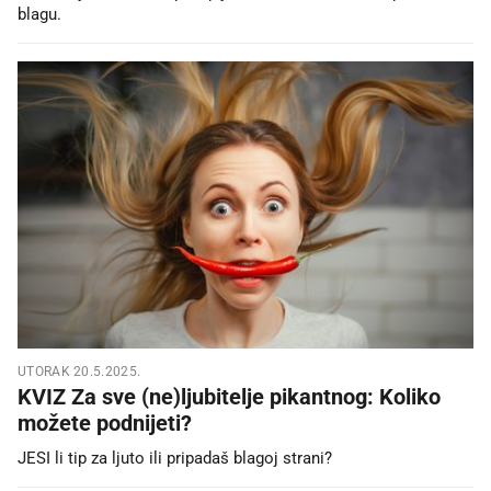
blagu.
UTORAK 20.5.2025.
KVIZ Za sve (ne)ljubitelje pikantnog: Koliko
možete podnijeti?
JESI li tip za ljuto ili pripadaš blagoj strani?