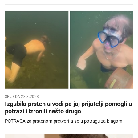
SRIJEDA 23.8.2023.
Izgubila prsten u vodi pa joj prijatelji pomogli u
potrazi i izronili nešto drugo
POTRAGA za prstenom pretvorila se u potragu za blagom.