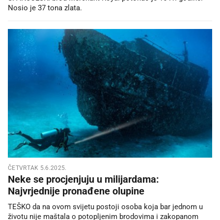
Nosio je 37 tona zlata.
ČETVRTAK 5.6.2025.
Neke se procjenjuju u milijardama:
Najvrjednije pronađene olupine
TEŠKO da na ovom svijetu postoji osoba koja bar jednom u
životu nije maštala o potopljenim brodovima i zakopanom