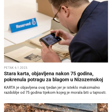
PETAK 6.1.2023.
Stara karta, objavljena nakon 75 godina,
pokrenula potragu za blagom u Nizozemskoj
KARTA je objavljena ovaj tjedan jer je isteklo maksimalno
razdoblje od 75 godina tijekom kojeg je morala biti u tajnosti.