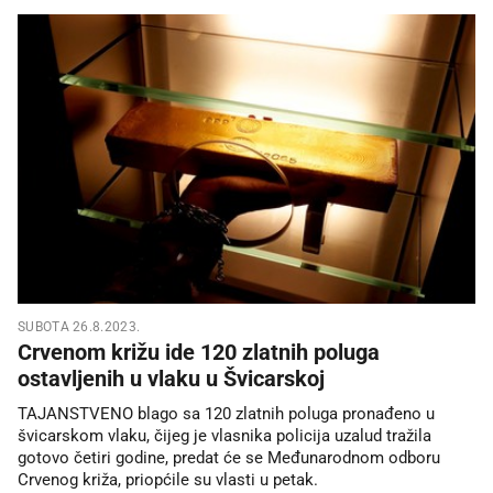
SUBOTA 26.8.2023.
Crvenom križu ide 120 zlatnih poluga
ostavljenih u vlaku u Švicarskoj
TAJANSTVENO blago sa 120 zlatnih poluga pronađeno u
švicarskom vlaku, čijeg je vlasnika policija uzalud tražila
gotovo četiri godine, predat će se Međunarodnom odboru
Crvenog križa, priopćile su vlasti u petak.