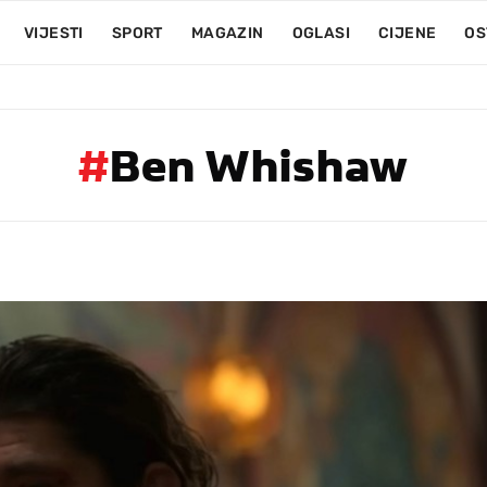
VIJESTI
SPORT
MAGAZIN
OGLASI
CIJENE
OS
#
Ben Whishaw