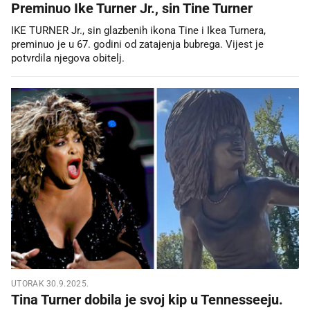
Preminuo Ike Turner Jr., sin Tine Turner
IKE TURNER Jr., sin glazbenih ikona Tine i Ikea Turnera,
preminuo je u 67. godini od zatajenja bubrega. Vijest je
potvrdila njegova obitelj.
UTORAK 30.9.2025.
Tina Turner dobila je svoj kip u Tennesseeju.