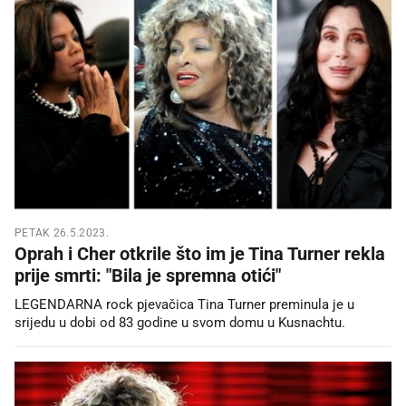
PETAK 26.5.2023.
Oprah i Cher otkrile što im je Tina Turner rekla
prije smrti: "Bila je spremna otići"
LEGENDARNA rock pjevačica Tina Turner preminula je u
srijedu u dobi od 83 godine u svom domu u Kusnachtu.