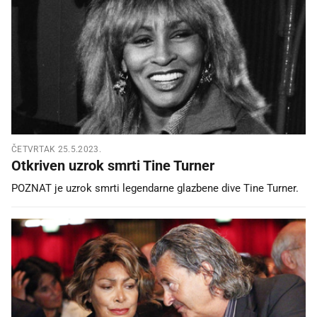
ČETVRTAK 25.5.2023.
Otkriven uzrok smrti Tine Turner
POZNAT je uzrok smrti legendarne glazbene dive Tine Turner.