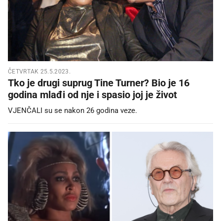
ČETVRTAK 25.5.2023.
Tko je drugi suprug Tine Turner? Bio je 16
godina mlađi od nje i spasio joj je život
VJENČALI su se nakon 26 godina veze.