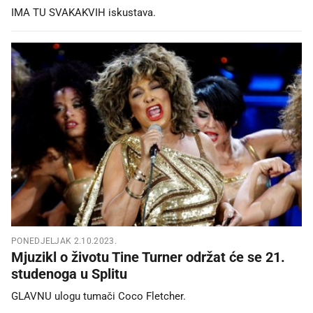
IMA TU SVAKAKVIH iskustava.
PONEDJELJAK 2.10.2023.
Mjuzikl o životu Tine Turner održat će se 21.
studenoga u Splitu
GLAVNU ulogu tumači Coco Fletcher.