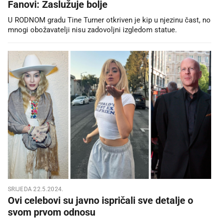
Fanovi: Zaslužuje bolje
U RODNOM gradu Tine Turner otkriven je kip u njezinu čast, no
mnogi obožavatelji nisu zadovoljni izgledom statue.
SRIJEDA 22.5.2024.
Ovi celebovi su javno ispričali sve detalje o
svom prvom odnosu