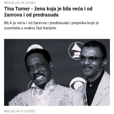
NEDJELJA 24.5.2026.
Tina Turner - žena koja je bila veća i od
žanrova i od predrasuda
BILA je veća i od žanrova i predrasuda i prepreka koje je
susretala u svakoj fazi karijere.
NEDJELJA 5.10.2025.