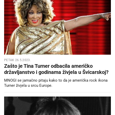
PETAK 26.5.2023.
Zašto je Tina Turner odbacila američko
državljanstvo i godinama živjela u Švicarskoj?
MNOGI se jamačno pitaju kako to da je američka rock ikona
Turner živjela u srcu Europe.