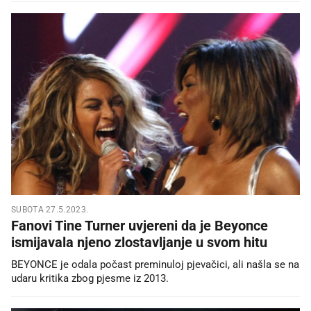
SUBOTA 27.5.2023.
Fanovi Tine Turner uvjereni da je Beyonce
ismijavala njeno zlostavljanje u svom hitu
BEYONCE je odala počast preminuloj pjevačici, ali našla se na
udaru kritika zbog pjesme iz 2013.