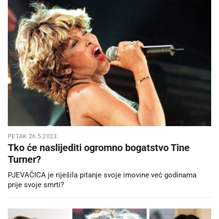
PETAK 26.5.2023.
Tko će naslijediti ogromno bogatstvo Tine
Turner?
PJEVAČICA je riješila pitanje svoje imovine već godinama
prije svoje smrti?