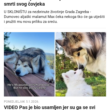
smrti svog čovjeka
U SKLONIŠTU za nezbrinute životinje Grada Zagreba -
Dumovec aljaški malamut Max čeka nekoga tko će ga utješiti
i pružiti mu novu priliku za sreću.
PONEDJELJAK 5.1.2026.
VIDEO Pas je bio usamljen jer su ga se svi