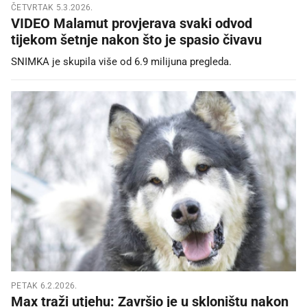
ČETVRTAK 5.3.2026.
VIDEO Malamut provjerava svaki odvod
tijekom šetnje nakon što je spasio čivavu
SNIMKA je skupila više od 6.9 milijuna pregleda.
PETAK 6.2.2026.
Max traži utjehu: Završio je u skloništu nakon