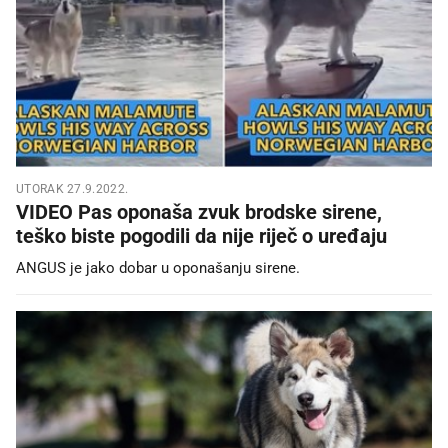
UTORAK 27.9.2022.
VIDEO Pas oponaša zvuk brodske sirene,
teško biste pogodili da nije riječ o uređaju
ANGUS je jako dobar u oponašanju sirene.