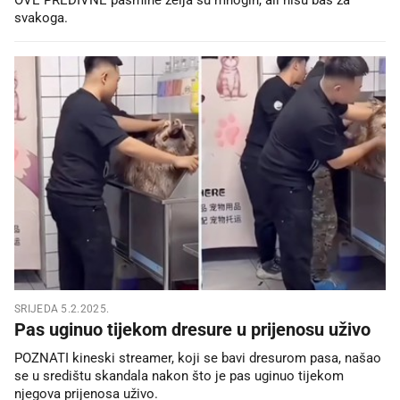
svakoga.
SRIJEDA 5.2.2025.
Pas uginuo tijekom dresure u prijenosu uživo
POZNATI kineski streamer, koji se bavi dresurom pasa, našao
se u središtu skandala nakon što je pas uginuo tijekom
njegova prijenosa uživo.