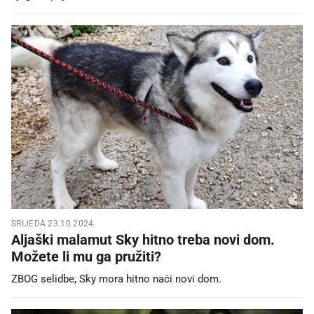
SRIJEDA 23.10.2024.
Aljaški malamut Sky hitno treba novi dom.
Možete li mu ga pružiti?
ZBOG selidbe, Sky mora hitno naći novi dom.