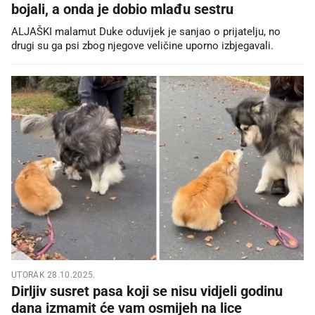
bojali, a onda je dobio mlađu sestru
ALJAŠKI malamut Duke oduvijek je sanjao o prijatelju, no
drugi su ga psi zbog njegove veličine uporno izbjegavali.
UTORAK 28.10.2025.
Dirljiv susret pasa koji se nisu vidjeli godinu
dana izmamit će vam osmijeh na lice