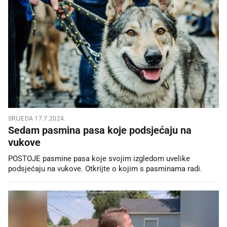
SRIJEDA 17.7.2024.
Sedam pasmina pasa koje podsjećaju na
vukove
POSTOJE pasmine pasa koje svojim izgledom uvelike
podsjećaju na vukove. Otkrijte o kojim s pasminama radi.