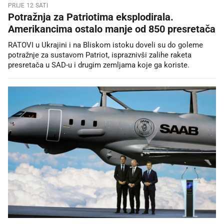
PRIJE 12 SATI
Potražnja za Patriotima eksplodirala.
Amerikancima ostalo manje od 850 presretača
RATOVI u Ukrajini i na Bliskom istoku doveli su do goleme
potražnje za sustavom Patriot, ispraznivši zalihe raketa
presretača u SAD-u i drugim zemljama koje ga koriste.