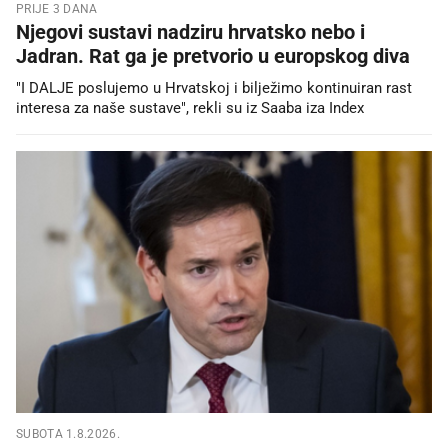
PRIJE 3 DANA
Njegovi sustavi nadziru hrvatsko nebo i
Jadran. Rat ga je pretvorio u europskog diva
"I DALJE poslujemo u Hrvatskoj i bilježimo kontinuiran rast
interesa za naše sustave", rekli su iz Saaba iza Index
SUBOTA 1.8.2026.