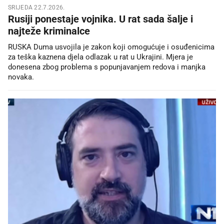
SRIJEDA 22.7.2026.
Rusiji ponestaje vojnika. U rat sada šalje i
najteže kriminalce
RUSKA Duma usvojila je zakon koji omogućuje i osuđenicima
za teška kaznena djela odlazak u rat u Ukrajini. Mjera je
donesena zbog problema s popunjavanjem redova i manjka
novaka.