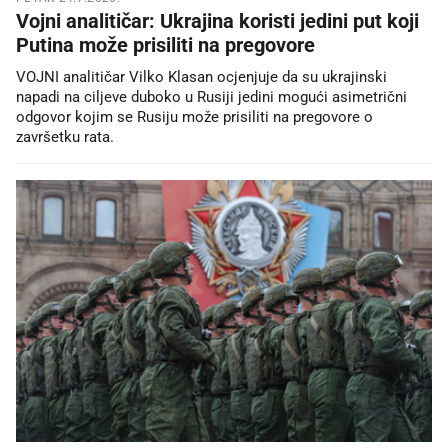
Vojni analitičar: Ukrajina koristi jedini put koji
Putina može prisiliti na pregovore
VOJNI analitičar Vilko Klasan ocjenjuje da su ukrajinski
napadi na ciljeve duboko u Rusiji jedini mogući asimetrični
odgovor kojim se Rusiju može prisiliti na pregovore o
završetku rata.