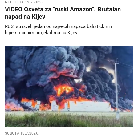
NEDJELJA 19.7.2026.
VIDEO Osveta za "ruski Amazon". Brutalan
napad na Kijev
RUSI su izveli jedan od najvećih napada balističkim i
hipersoničnim projektilima na Kijev.
SUBOTA 18.7.2026.