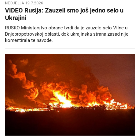
NEDJELJA 19.7.2026.
VIDEO Rusija: Zauzeli smo još jedno selo u
Ukrajini
RUSKO Ministarstvo obrane tvrdi da je zauzelo selo Vilne u
Dnjepropetrovskoj oblasti, dok ukrajinska strana zasad nije
komentirala te navode.