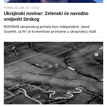
PONEDJELJAK 20.7.2026.
Ukrajinski novinar: Zelenski će navodno
smijeniti Sirskog
NOVINAR ukrajinskog portala Kyiv Independent, Jared
Goyette, za N1 je komentirao promjene u ukrajinskoj vladi.