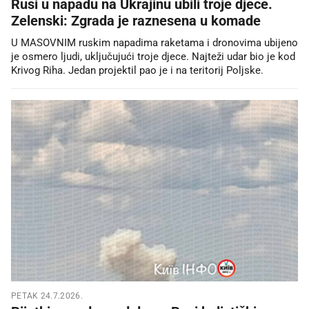
Rusi u napadu na Ukrajinu ubili troje djece.
Zelenski: Zgrada je raznesena u komade
U MASOVNIM ruskim napadima raketama i dronovima ubijeno
je osmero ljudi, uključujući troje djece. Najteži udar bio je kod
Krivog Riha. Jedan projektil pao je i na teritorij Poljske.
PETAK 24.7.2026.