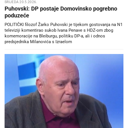
SRIJEDA 20.5.2026.
Puhovski: DP postaje Domovinsko pogrebno
poduzeće
POLITIČKI filozof Žarko Puhovski je tijekom gostovanja na N1
televiziji komentirao sukob Ivana Penave s HDZ-om zbog
komemoracije na Bleiburgu, politiku DP-a, ali i odnos
predsjednika Milanovića s Izraelom