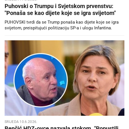
Puhovski o Trumpu i Svjetskom prvenstvu:
"Ponaša se kao dijete koje se igra svijetom"
PUHOVSKI tvrdi da se Trump ponaša kao dijete koje se igra
svijetom, preispitujući politizaciju SP-a i ulogu Infantina.
SRIJEDA 10.6.2026.
Benčić HDZ-ovce nazvala stokom. "Popustili