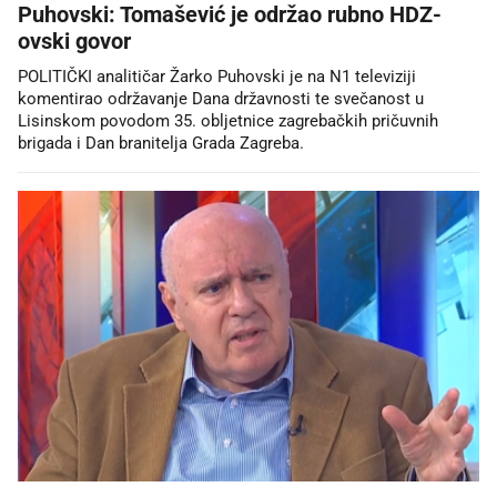
Puhovski: Tomašević je održao rubno HDZ-
ovski govor
POLITIČKI analitičar Žarko Puhovski je na N1 televiziji
komentirao održavanje Dana državnosti te svečanost u
Lisinskom povodom 35. obljetnice zagrebačkih pričuvnih
brigada i Dan branitelja Grada Zagreba.