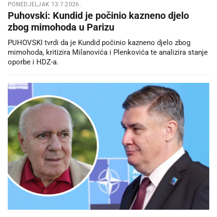
PONEDJELJAK 13.7.2026.
Puhovski: Kundid je počinio kazneno djelo
zbog mimohoda u Parizu
PUHOVSKI tvrdi da je Kundid počinio kazneno djelo zbog
mimohoda, kritizira Milanovića i Plenkovića te analizira stanje
oporbe i HDZ-a.