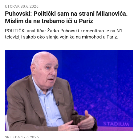
UTORAK 30.6.2026.
Puhovski: Politički sam na strani Milanovića.
Mislim da ne trebamo ići u Pariz
POLITIČKI analitičar Žarko Puhovski komentirao je na N1
televiziji sukob oko slanja vojnika na mimohod u Pariz.
SRIJEDA 17.6.2026.