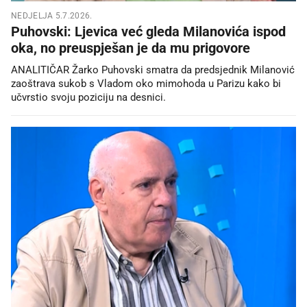
NEDJELJA 5.7.2026.
Puhovski: Ljevica već gleda Milanovića ispod
oka, no preuspješan je da mu prigovore
ANALITIČAR Žarko Puhovski smatra da predsjednik Milanović
zaoštrava sukob s Vladom oko mimohoda u Parizu kako bi
učvrstio svoju poziciju na desnici.