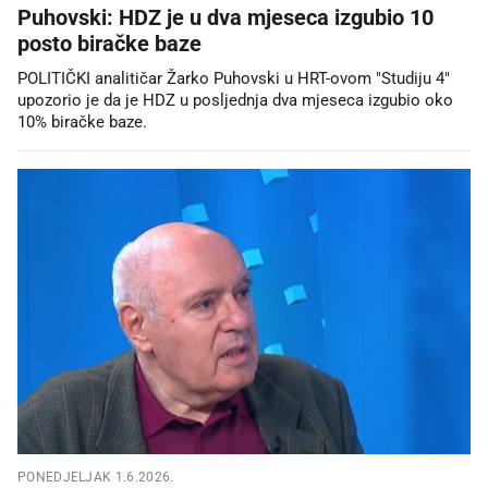
Puhovski: HDZ je u dva mjeseca izgubio 10
posto biračke baze
POLITIČKI analitičar Žarko Puhovski u HRT-ovom "Studiju 4"
upozorio je da je HDZ u posljednja dva mjeseca izgubio oko
10% biračke baze.
PONEDJELJAK 1.6.2026.