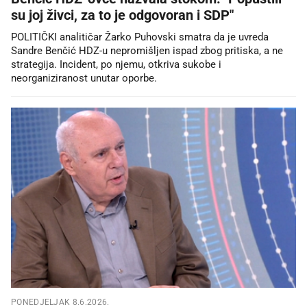
su joj živci, za to je odgovoran i SDP"
POLITIČKI analitičar Žarko Puhovski smatra da je uvreda
Sandre Benčić HDZ-u nepromišljen ispad zbog pritiska, a ne
strategija. Incident, po njemu, otkriva sukobe i
neorganiziranost unutar oporbe.
PONEDJELJAK 8.6.2026.