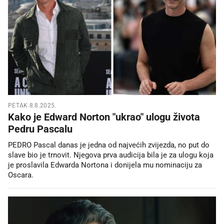
PETAK 8.8.2025.
Kako je Edward Norton "ukrao" ulogu života
Pedru Pascalu
PEDRO Pascal danas je jedna od najvećih zvijezda, no put do
slave bio je trnovit. Njegova prva audicija bila je za ulogu koja
je proslavila Edwarda Nortona i donijela mu nominaciju za
Oscara.