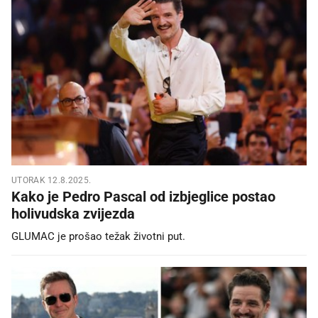
UTORAK 12.8.2025.
Kako je Pedro Pascal od izbjeglice postao
holivudska zvijezda
GLUMAC je prošao težak životni put.