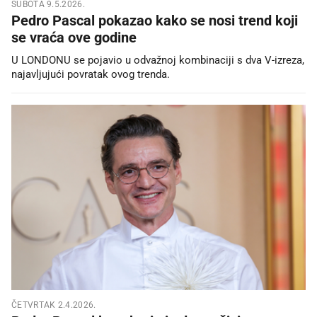
SUBOTA 9.5.2026.
Pedro Pascal pokazao kako se nosi trend koji
se vraća ove godine
U LONDONU se pojavio u odvažnoj kombinaciji s dva V-izreza,
najavljujući povratak ovog trenda.
ČETVRTAK 2.4.2026.