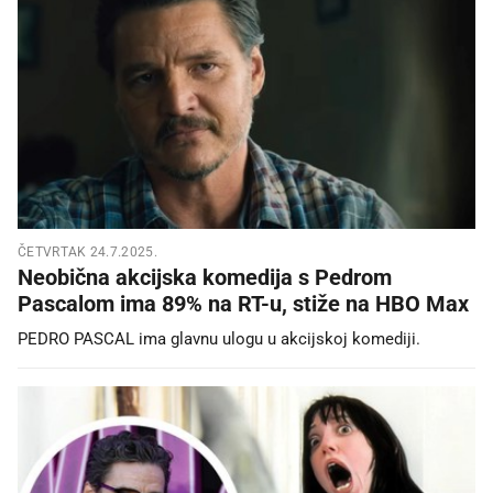
ČETVRTAK 24.7.2025.
Neobična akcijska komedija s Pedrom
Pascalom ima 89% na RT-u, stiže na HBO Max
PEDRO PASCAL ima glavnu ulogu u akcijskoj komediji.