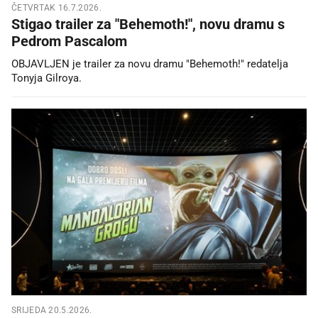
ČETVRTAK 16.7.2026.
Stigao trailer za "Behemoth!", novu dramu s
Pedrom Pascalom
OBJAVLJEN je trailer za novu dramu "Behemoth!" redatelja
Tonyja Gilroya.
SRIJEDA 20.5.2026.