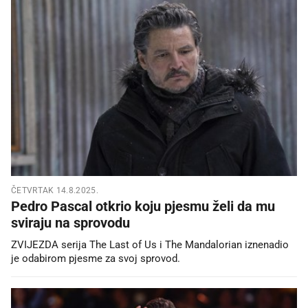
ČETVRTAK 14.8.2025.
Pedro Pascal otkrio koju pjesmu želi da mu
sviraju na sprovodu
ZVIJEZDA serija The Last of Us i The Mandalorian iznenadio
je odabirom pjesme za svoj sprovod.