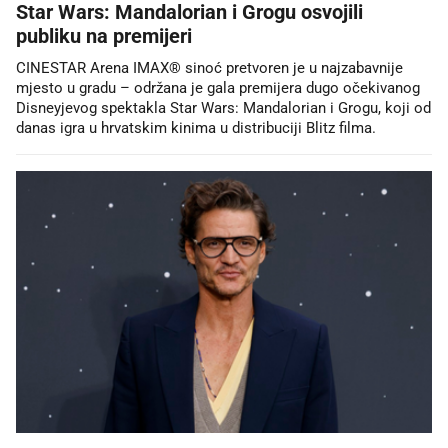
Star Wars: Mandalorian i Grogu osvojili
publiku na premijeri
CINESTAR Arena IMAX® sinoć pretvoren je u najzabavnije
mjesto u gradu – održana je gala premijera dugo očekivanog
Disneyjevog spektakla Star Wars: Mandalorian i Grogu, koji od
danas igra u hrvatskim kinima u distribuciji Blitz filma.