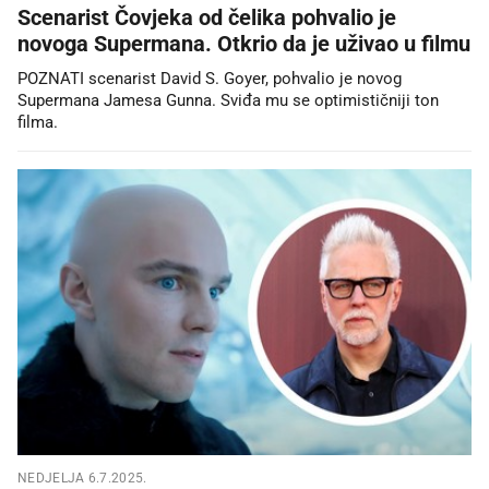
Scenarist Čovjeka od čelika pohvalio je
novoga Supermana. Otkrio da je uživao u filmu
POZNATI scenarist David S. Goyer, pohvalio je novog
Supermana Jamesa Gunna. Sviđa mu se optimističniji ton
filma.
NEDJELJA 6.7.2025.