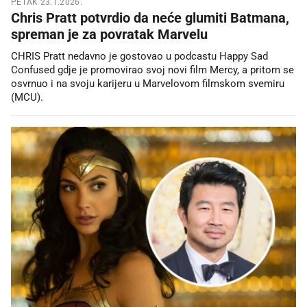
PETAK 23.1.2026.
Chris Pratt potvrdio da neće glumiti Batmana,
spreman je za povratak Marvelu
CHRIS Pratt nedavno je gostovao u podcastu Happy Sad
Confused gdje je promovirao svoj novi film Mercy, a pritom se
osvrnuo i na svoju karijeru u Marvelovom filmskom svemiru
(MCU).