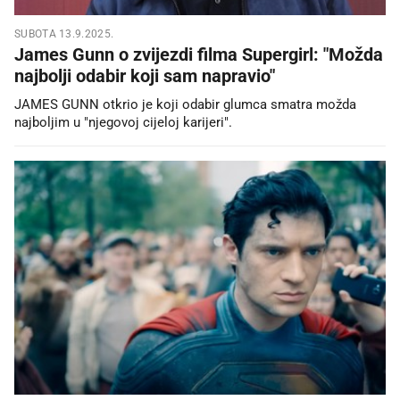
SUBOTA 13.9.2025.
James Gunn o zvijezdi filma Supergirl: "Možda
najbolji odabir koji sam napravio"
JAMES GUNN otkrio je koji odabir glumca smatra možda
najboljim u "njegovoj cijeloj karijeri".