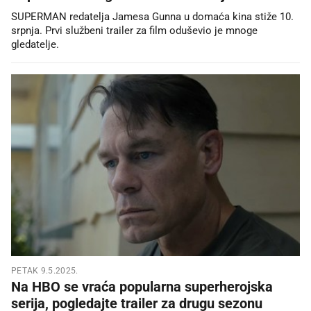
SUPERMAN redatelja Jamesa Gunna u domaća kina stiže 10.
srpnja. Prvi službeni trailer za film oduševio je mnoge
gledatelje.
PETAK 9.5.2025.
Na HBO se vraća popularna superherojska
serija, pogledajte trailer za drugu sezonu