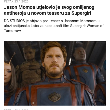
PETAK 23.1.2026.
Jason Momoa utjelovio je svog omiljenog
antiheroja u novom teaseru za Supergirl
DC STUDIOS je objavio prvi teaser s Jasonom Momoom u
ulozi antijunaka Loba za nadolazeći film Supergirl: Woman of
Tomorrow.