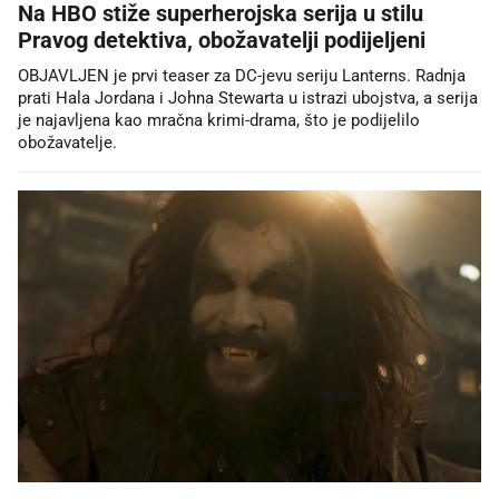
Na HBO stiže superherojska serija u stilu
Pravog detektiva, obožavatelji podijeljeni
OBJAVLJEN je prvi teaser za DC-jevu seriju Lanterns. Radnja
prati Hala Jordana i Johna Stewarta u istrazi ubojstva, a serija
je najavljena kao mračna krimi-drama, što je podijelilo
obožavatelje.