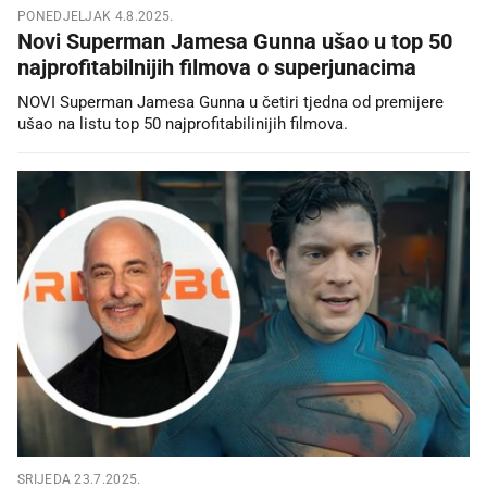
PONEDJELJAK 4.8.2025.
Novi Superman Jamesa Gunna ušao u top 50
najprofitabilnijih filmova o superjunacima
NOVI Superman Jamesa Gunna u četiri tjedna od premijere
ušao na listu top 50 najprofitabilinijih filmova.
SRIJEDA 23.7.2025.