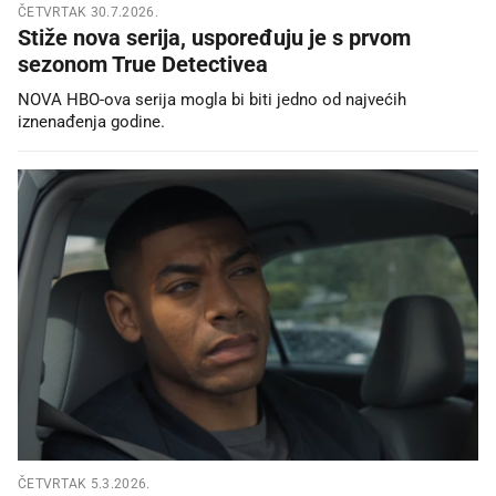
ČETVRTAK 30.7.2026.
Stiže nova serija, uspoređuju je s prvom
sezonom True Detectivea
NOVA HBO-ova serija mogla bi biti jedno od najvećih
iznenađenja godine.
ČETVRTAK 5.3.2026.