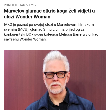
PONEDJELJAK 5.1.2026.
Marvelov glumac otkrio koga želi vidjeti u
ulozi Wonder Woman
IAKO je poznat po svojoj ulozi u Marvelovom filmskom
svemiru (MCU), glumac Simu Liu ima prijedlog za
konkurentski DC - svoju kolegicu Melissu Barreru vidi kao
savršenu Wonder Woman.