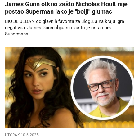
James Gunn otkrio zašto Nicholas Hoult nije
postao Superman iako je "bolji" glumac
BIO JE JEDAN od glavnih favorita za ulogu, a na kraju igra
negativca. James Gunn objasnio zašto je ostao bez
Supermana.
UTORAK 10.6.2025.