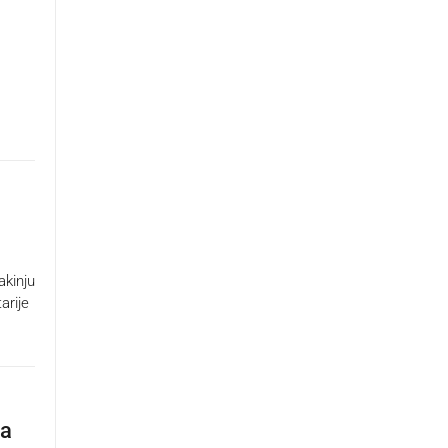
akinju
arije
ma