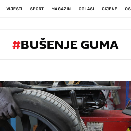
VIJESTI
SPORT
MAGAZIN
OGLASI
CIJENE
OS
#
BUŠENJE GUMA