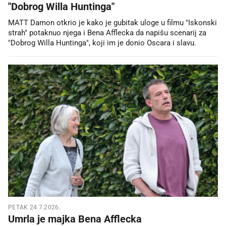
"Dobrog Willa Huntinga"
MATT Damon otkrio je kako je gubitak uloge u filmu "Iskonski
strah" potaknuo njega i Bena Afflecka da napišu scenarij za
"Dobrog Willa Huntinga", koji im je donio Oscara i slavu.
PETAK 24.7.2026.
Umrla je majka Bena Afflecka