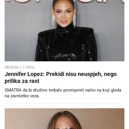
SRIJEDA 1.7.2026.
Jennifer Lopez: Prekidi nisu neuspjeh, nego
prilika za rast
SMATRA da bi društvo trebalo promijeniti način na koji gleda
na završetke veza.