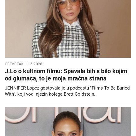
ČETVRTAK 11.6.2026.
J.Lo o kultnom filmu: Spavala bih s bilo kojim
od glumaca, to je moja mračna strana
JENNIFER Lopez gostovala je u podcastu "Films To Be Buried
With", koji vodi njezin kolega Brett Goldstein.