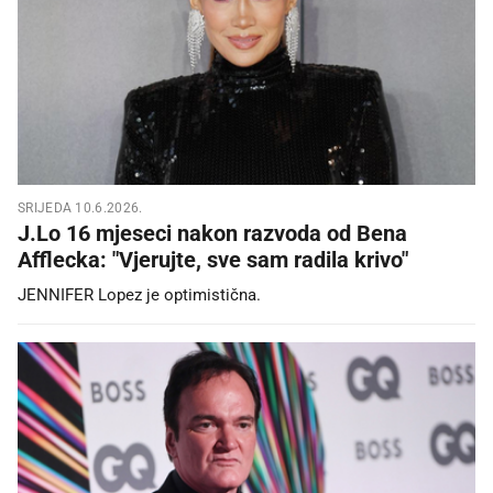
SRIJEDA 10.6.2026.
J.Lo 16 mjeseci nakon razvoda od Bena
Afflecka: "Vjerujte, sve sam radila krivo"
JENNIFER Lopez je optimistična.