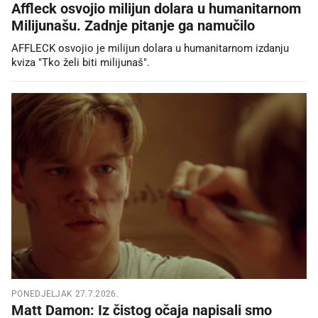
Affleck osvojio milijun dolara u humanitarnom
Milijunašu. Zadnje pitanje ga namučilo
AFFLECK osvojio je milijun dolara u humanitarnom izdanju
kviza "Tko želi biti milijunaš".
PONEDJELJAK 27.7.2026.
Matt Damon: Iz čistog očaja napisali smo