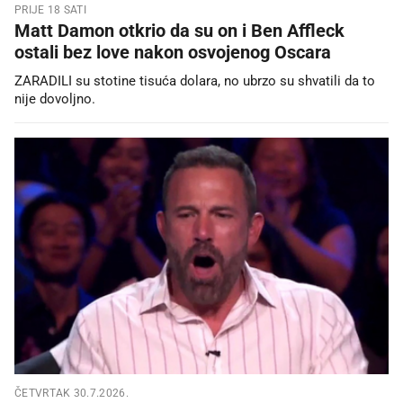
PRIJE 18 SATI
Matt Damon otkrio da su on i Ben Affleck
ostali bez love nakon osvojenog Oscara
ZARADILI su stotine tisuća dolara, no ubrzo su shvatili da to
nije dovoljno.
ČETVRTAK 30.7.2026.