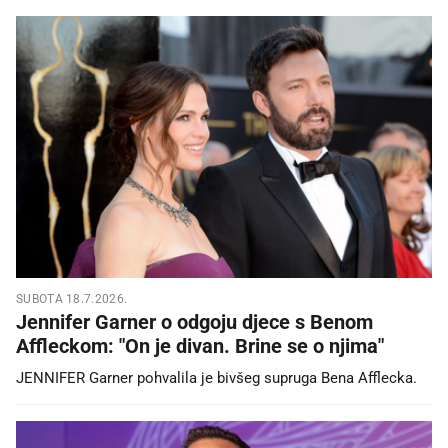
SUBOTA 18.7.2026.
Jennifer Garner o odgoju djece s Benom
Affleckom: "On je divan. Brine se o njima"
JENNIFER Garner pohvalila je bivšeg supruga Bena Afflecka.