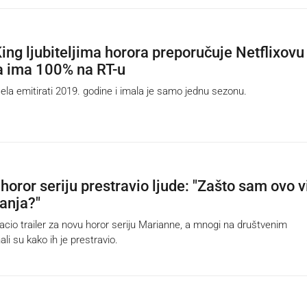
ing ljubiteljima horora preporučuje Netflixovu
ja ima 100% na RT-u
la emitirati 2019. godine i imala je samo jednu sezonu.
 horor seriju prestravio ljude: "Zašto sam ovo v
vanja?"
acio trailer za novu horor seriju Marianne, a mnogi na društvenim
i su kako ih je prestravio.