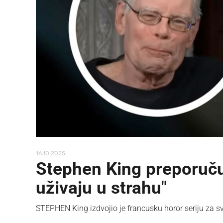
16.10.2025.
Stephen King preporučuj
uživaju u strahu"
STEPHEN King izdvojio je francusku horor seriju za sv