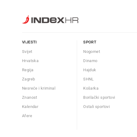
VIJESTI
SPORT
Svijet
Nogomet
Hrvatska
Dinamo
Regija
Hajduk
Zagreb
SHNL
Nesreće i kriminal
Košarka
Znanost
Borilački sportovi
Kalendar
Ostali sportovi
Afere