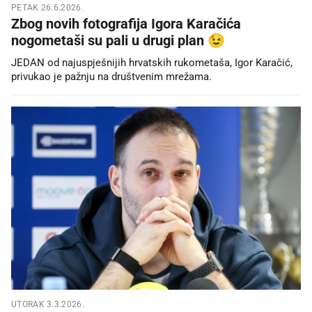
PETAK 26.6.2026.
Zbog novih fotografija Igora Karačića
nogometaši su pali u drugi plan 😉
JEDAN od najuspješnijih hrvatskih rukometaša, Igor Karačić,
privukao je pažnju na društvenim mrežama.
UTORAK 3.3.2026.