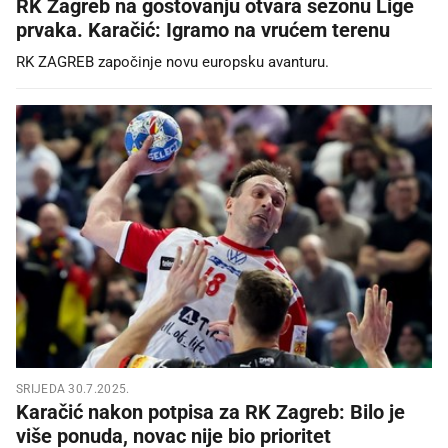
RK Zagreb na gostovanju otvara sezonu Lige
prvaka. Karačić: Igramo na vrućem terenu
RK ZAGREB započinje novu europsku avanturu.
SRIJEDA 30.7.2025.
Karačić nakon potpisa za RK Zagreb: Bilo je
više ponuda, novac nije bio prioritet