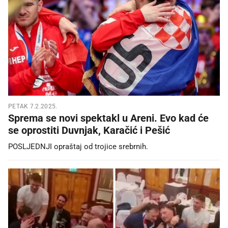
PETAK 7.2.2025.
Sprema se novi spektakl u Areni. Evo kad će
se oprostiti Duvnjak, Karačić i Pešić
POSLJEDNJI opraštaj od trojice srebrnih.