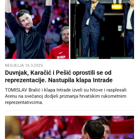
NEDJELJA 16.3.2025.
Duvnjak, Karačić i Pešić oprostili se od
reprezentacije. Nastupila klapa Intrade
TOMISLAV Bralić i klapa Intrade izveli su hitove i rasplesali
Arenu na svečanoj dodjeli priznanja hrvatskim rukometnim
reprezentativcima.