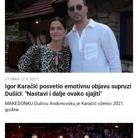
UTORAK 17.6.2025.
Igor Karačić posvetio emotivnu objavu supruzi
Dušici: "Nastavi i dalje ovako sjajiti"
MAKEDONKU Dušicu Andonovsku je Karačić oženio 2021.
godine.