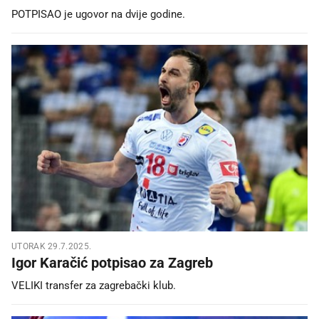
POTPISAO je ugovor na dvije godine.
UTORAK 29.7.2025.
Igor Karačić potpisao za Zagreb
VELIKI transfer za zagrebački klub.