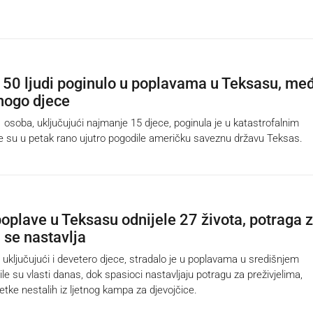
50 ljudi poginulo u poplavama u Teksasu, me
nogo djece
oba, uključujući najmanje 15 djece, poginula je u katastrofalnim
 su u petak rano ujutro pogodile američku saveznu državu Teksas.
oplave u Teksasu odnijele 27 života, potraga 
 se nastavlja
uključujući i devetero djece, stradalo je u poplavama u središnjem
le su vlasti danas, dok spasioci nastavljaju potragu za preživjelima,
etke nestalih iz ljetnog kampa za djevojčice.