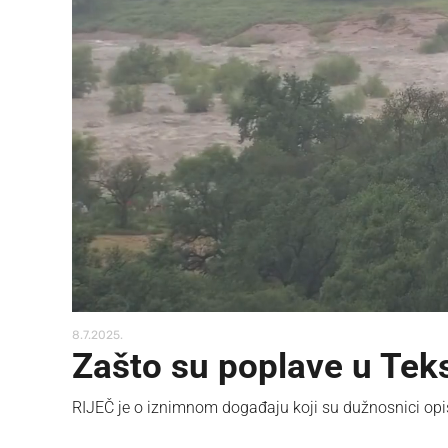
8.7.2025.
Zašto su poplave u Teks
RIJEČ je o iznimnom događaju koji su dužnosnici opi