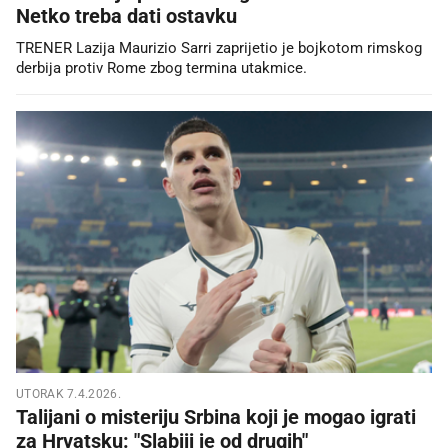
Netko treba dati ostavku
TRENER Lazija Maurizio Sarri zaprijetio je bojkotom rimskog
derbija protiv Rome zbog termina utakmice.
UTORAK 7.4.2026.
Talijani o misteriju Srbina koji je mogao igrati
za Hrvatsku: "Slabiji je od drugih"