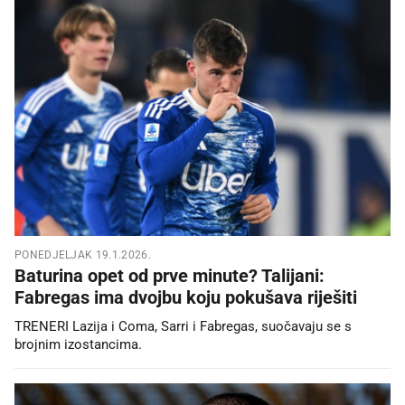
PONEDJELJAK 19.1.2026.
Baturina opet od prve minute? Talijani:
Fabregas ima dvojbu koju pokušava riješiti
TRENERI Lazija i Coma, Sarri i Fabregas, suočavaju se s
brojnim izostancima.