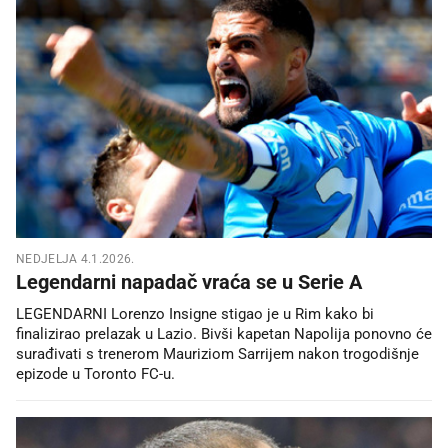
NEDJELJA 4.1.2026.
Legendarni napadač vraća se u Serie A
LEGENDARNI Lorenzo Insigne stigao je u Rim kako bi
finalizirao prelazak u Lazio. Bivši kapetan Napolija ponovno će
surađivati s trenerom Mauriziom Sarrijem nakon trogodišnje
epizode u Toronto FC-u.