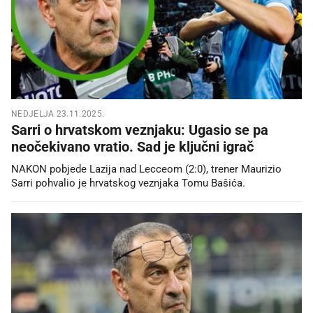
NEDJELJA 23.11.2025.
Sarri o hrvatskom veznjaku: Ugasio se pa
neočekivano vratio. Sad je ključni igrač
NAKON pobjede Lazija nad Lecceom (2:0), trener Maurizio
Sarri pohvalio je hrvatskog veznjaka Tomu Bašića.