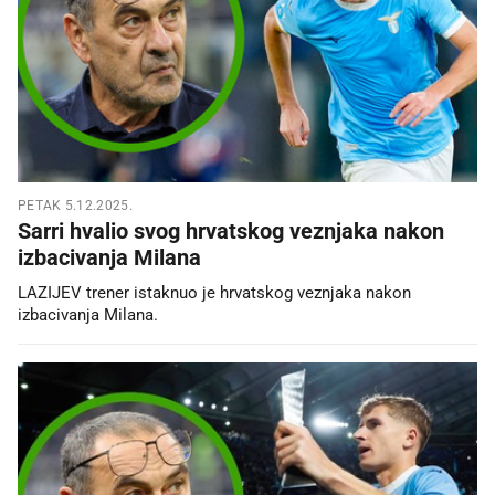
PETAK 5.12.2025.
Sarri hvalio svog hrvatskog veznjaka nakon
izbacivanja Milana
LAZIJEV trener istaknuo je hrvatskog veznjaka nakon
izbacivanja Milana.