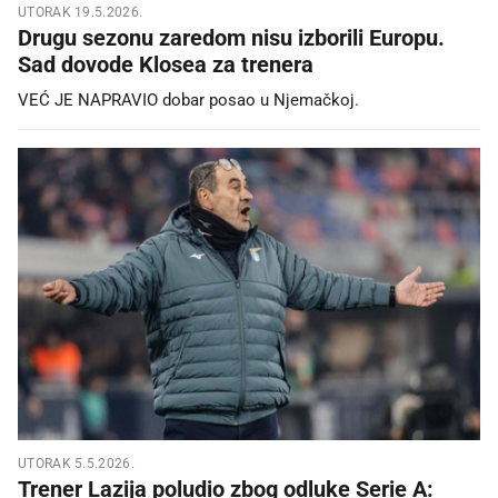
UTORAK 19.5.2026.
Drugu sezonu zaredom nisu izborili Europu.
Sad dovode Klosea za trenera
VEĆ JE NAPRAVIO dobar posao u Njemačkoj.
UTORAK 5.5.2026.
Trener Lazija poludio zbog odluke Serie A: