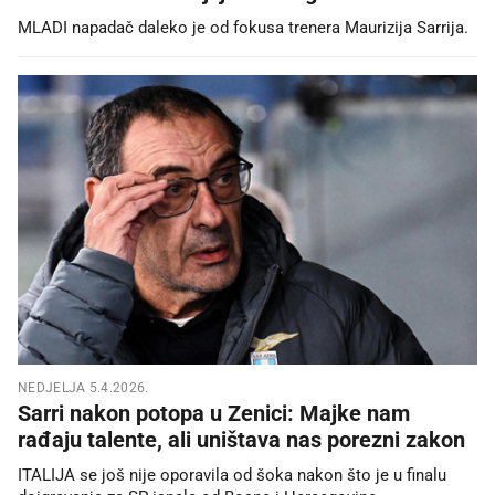
MLADI napadač daleko je od fokusa trenera Maurizija Sarrija.
NEDJELJA 5.4.2026.
Sarri nakon potopa u Zenici: Majke nam
rađaju talente, ali uništava nas porezni zakon
ITALIJA se još nije oporavila od šoka nakon što je u finalu