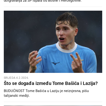
doigravanja za SP ispala od Bosne i Hercegovine.
SRIJEDA 4.2.2026.
Što se događa između Tome Bašića i Lazija?
BUDUĆNOST Tome Bašića u Laziju je neizvjesna, pišu
talijanski mediji.