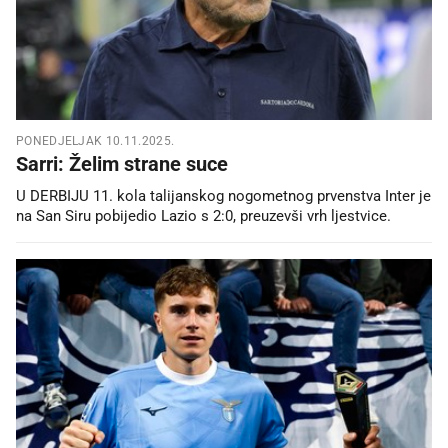
PONEDJELJAK 10.11.2025.
Sarri: Želim strane suce
U DERBIJU 11. kola talijanskog nogometnog prvenstva Inter je
na San Siru pobijedio Lazio s 2:0, preuzevši vrh ljestvice.