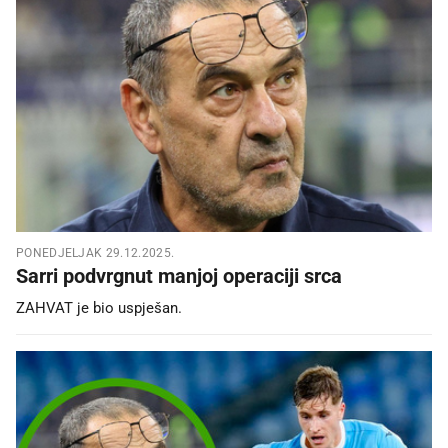
PONEDJELJAK 29.12.2025.
Sarri podvrgnut manjoj operaciji srca
ZAHVAT je bio uspješan.