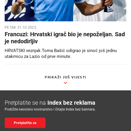
PETAK 31.10.2025.
Francuzi: Hrvatski igrač bio je nepoželjan. Sad
je nedodirljiv
HRVATSKI veznjak Toma Bašić odigrao je sinoć još jednu
utakmicu za Lazio od prve minute.
PRIKAŽI JOŠ VIJESTI
Pretplatite se na
Index bez reklama
Podržite neovisno novinarstvo i čitajte Index bez bannera.
Pretplatite se