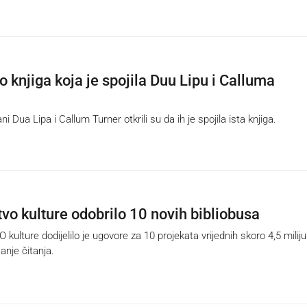
o knjiga koja je spojila Duu Lipu i Calluma
 Dua Lipa i Callum Turner otkrili su da ih je spojila ista knjiga.
tvo kulture odobrilo 10 novih bibliobusa
ulture dodijelilo je ugovore za 10 projekata vrijednih skoro 4,5 milij
anje čitanja.