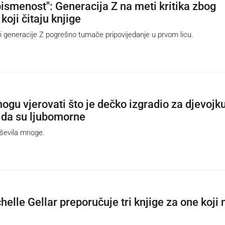
pismenost": Generacija Z na meti kritika zbog
koji čitaju knjige
i generacije Z pogrešno tumače pripovijedanje u prvom licu.
ogu vjerovati što je dečko izgradio za djevojku
 da su ljubomorne
ševila mnoge.
elle Gellar preporučuje tri knjige za one koji 