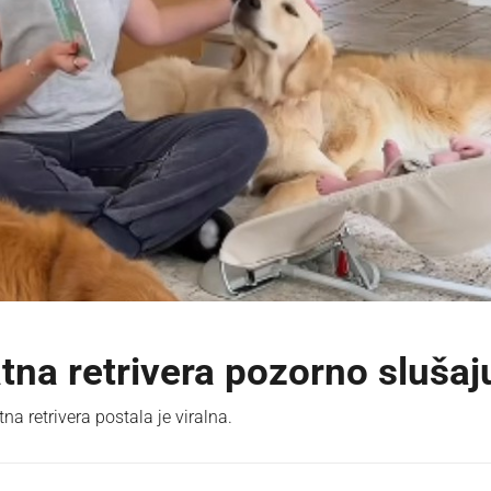
atna retrivera pozorno slušaj
na retrivera postala je viralna.