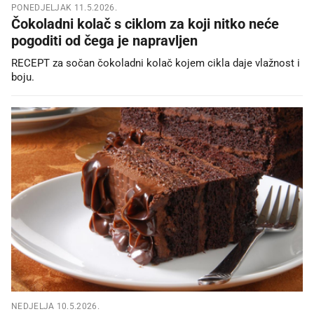
PONEDJELJAK 11.5.2026.
Čokoladni kolač s ciklom za koji nitko neće
pogoditi od čega je napravljen
RECEPT za sočan čokoladni kolač kojem cikla daje vlažnost i
boju.
NEDJELJA 10.5.2026.