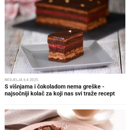
NEDJELJA 6.4.2025.
S višnjama i čokoladom nema greške -
najsočniji kolač za koji nas svi traže recept