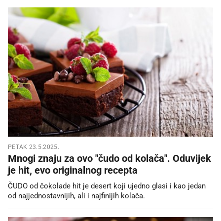
PETAK 23.5.2025.
Mnogi znaju za ovo "čudo od kolača". Oduvijek
je hit, evo originalnog recepta
ČUDO od čokolade hit je desert koji ujedno glasi i kao jedan
od najjednostavnijih, ali i najfinijih kolača.