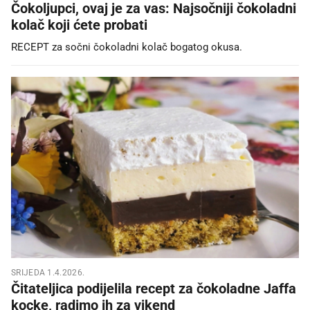
Čokoljupci, ovaj je za vas: Najsočniji čokoladni
kolač koji ćete probati
RECEPT za sočni čokoladni kolač bogatog okusa.
SRIJEDA 1.4.2026.
Čitateljica podijelila recept za čokoladne Jaffa
kocke, radimo ih za vikend