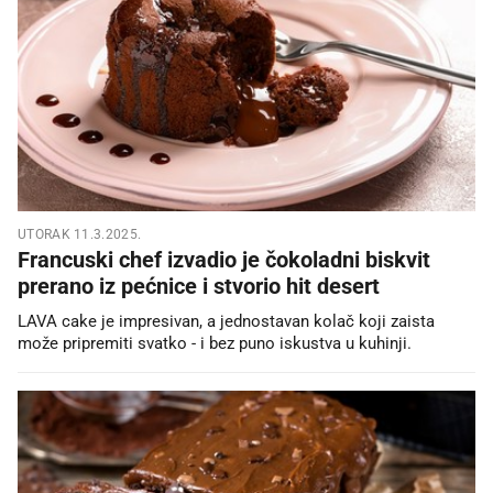
UTORAK 11.3.2025.
Francuski chef izvadio je čokoladni biskvit
prerano iz pećnice i stvorio hit desert
LAVA cake je impresivan, a jednostavan kolač koji zaista
može pripremiti svatko - i bez puno iskustva u kuhinji.