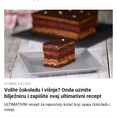
UTORAK 5.8.2025.
Volite čokoladu i višnje? Onda uzmite
bilježnicu i zapišite ovaj ultimativni recept
ULTIMATIVNI recept za najsočniji kolač koji spaja čokoladu i
višnje.