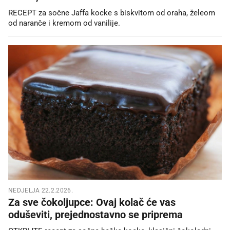
RECEPT za sočne Jaffa kocke s biskvitom od oraha, želeom
od naranče i kremom od vanilije.
NEDJELJA 22.2.2026.
Za sve čokoljupce: Ovaj kolač će vas
oduševiti, prejednostavno se priprema